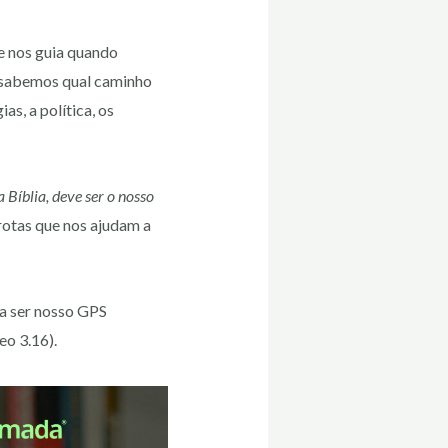
e nos guia quando
 sabemos qual caminho
s, a política, os
 Bíblia, deve ser o nosso
 rotas que nos ajudam a
ia ser nosso GPS
eo 3.16).