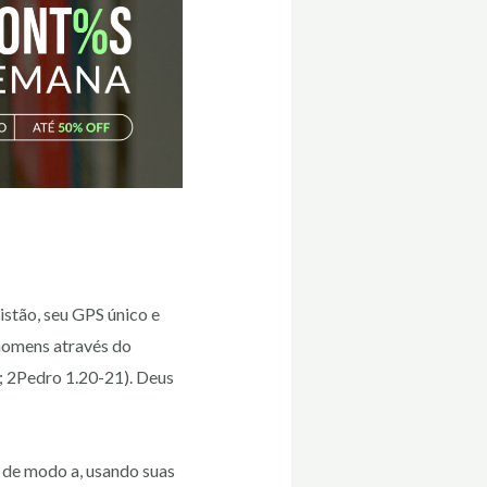
istão, seu GPS único e
 homens através do
6; 2Pedro 1.20-21). Deus
a de modo a, usando suas