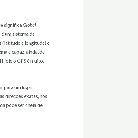
e significa
Global
 é um sistema de
(latitude e longitude) e
ema é capaz, ainda, de
] Hoje o GPS é muito,
r para um lugar
as direções exatas, nos
ada pode ser cheia de