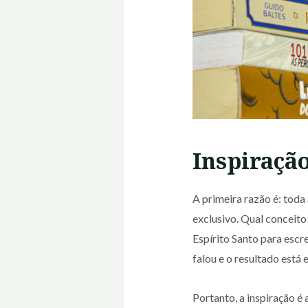
Inspiração
A primeira razão é: toda 
exclusivo. Qual conceit
Espírito Santo para escr
falou e o resultado está
Portanto, a inspiração é