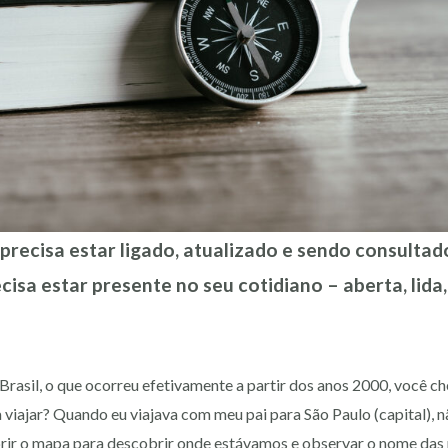
recisa estar ligado, atualizado e sendo consultad
ecisa estar presente no seu cotidiano – aberta, lida
rasil, o que ocorreu efetivamente a partir dos anos 2000, você ch
 viajar? Quando eu viajava com meu pai para São Paulo (capital), 
brir o mapa para descobrir onde estávamos e observar o nome das 