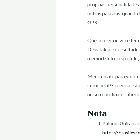
próprias personalidades
outras palavras, quando P
GPS.
Querido leitor, você tem
Deus falou e o resultado
memorizá-lo, respirá-lo,
Meu convite para você ne
como o GPS precisa estar
no seu cotidiano – abert
Nota
Paloma Guitarrar
https://brasiles