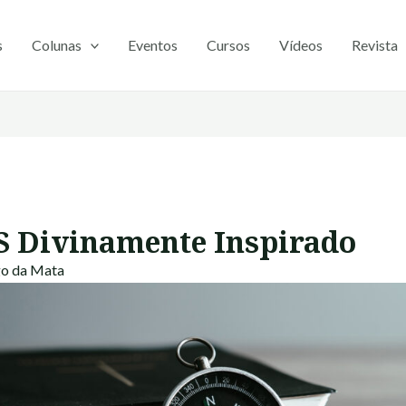
s
Colunas
Eventos
Cursos
Vídeos
Revista
PS Divinamente Inspirado
go da Mata