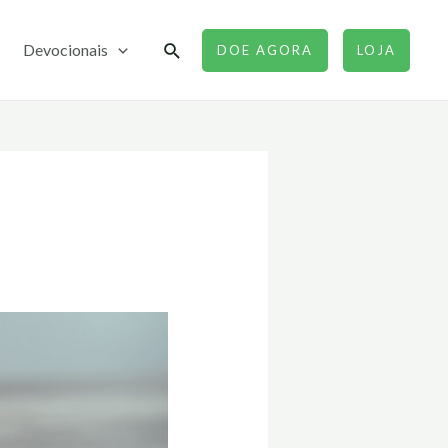
Pesquisar
Devocionais
DOE AGORA
LOJA