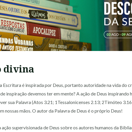
 divina
a Escritura é inspirada por Deus, portanto autoridade na vida do cr
o de inspiração devemos ter em mente? A ação de Deus inspirando
ever sua Palavra (Atos 3.21; 1Tessalonicenses 2.13; 2Timóteo 3.1
 em nossas mãos. O autor da Palavra de Deus é o próprio Deus!
 a ação supervisionada de Deus sobre os autores humanos da Bíbli