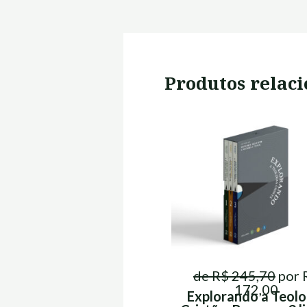
Produtos relac
de R$ 245,70
por 
172,00
Explorando a Teolo