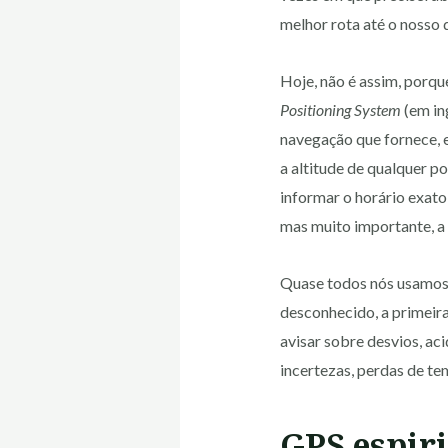
melhor rota até o nosso 
Hoje, não é assim, porqu
Positioning System
(em in
navegação que fornece, e
a altitude de qualquer po
informar o horário exato
mas muito importante, a 
Quase todos nós usamos 
desconhecido, a primeira
avisar sobre desvios, ac
incertezas, perdas de t
GPS espiri