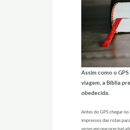
Assim como o GPS p
viagem, a Bíblia pr
obedecida.
Antes do GPS chegar no B
impressos das rotas para
vezes em que precisei a