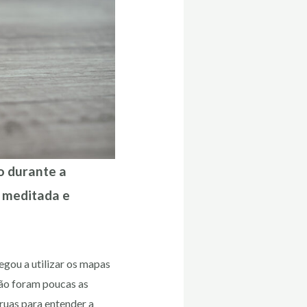
o durante a
, meditada e
egou a utilizar os mapas
não foram poucas as
ruas para entender a