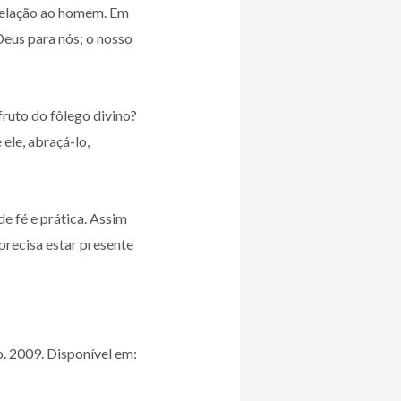
evelação ao homem. Em
 Deus para nós; o nosso
ruto do fôlego divino?
ele, abraçá-lo,
e fé e prática. Assim
precisa estar presente
o. 2009. Disponível em: