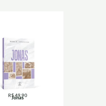
R$ 49,90
Jonas