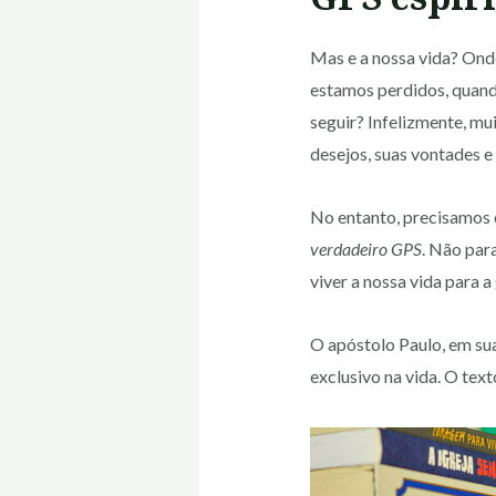
Mas e a nossa vida? Ond
estamos perdidos, quan
seguir? Infelizmente, mu
desejos, suas vontades e
No entanto, precisamos
verdadeiro GPS
. Não par
viver a nossa vida para a
O apóstolo Paulo, em sua
exclusivo na vida. O tex