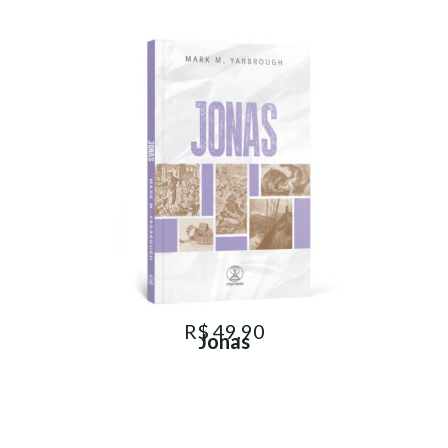
R$ 49,90
Jonas