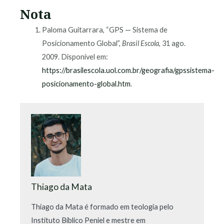
Nota
Paloma Guitarrara, “GPS — Sistema de
Posicionamento Global”,
Brasil Escola
, 31 ago.
2009. Disponível em:
https://brasilescola.uol.com.br/geografia/gpssistema-
posicionamento-global.htm
.
Thiago da Mata
Thiago da Mata é formado em teologia pelo
Instituto Bíblico Peniel e mestre em