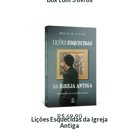
R$ 69,90
Lições Esquecidas da Igreja
Antiga