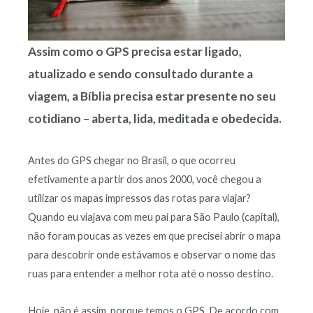
Assim como o GPS precisa estar ligado,
atualizado e sendo consultado durante a
viagem, a Bíblia precisa estar presente no seu
cotidiano – aberta, lida, meditada e obedecida.
Antes do GPS chegar no Brasil, o que ocorreu
efetivamente a partir dos anos 2000, você chegou a
utilizar os mapas impressos das rotas para viajar?
Quando eu viajava com meu pai para São Paulo (capital),
não foram poucas as vezes em que precisei abrir o mapa
para descobrir onde estávamos e observar o nome das
ruas para entender a melhor rota até o nosso destino.
Hoje, não é assim, porque temos o GPS. De acordo com