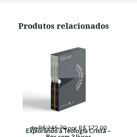
Produtos relacionados
de R$ 245,70
por R$ 172,00
Explorando a Teologia Cristã –
Box com 3 livros