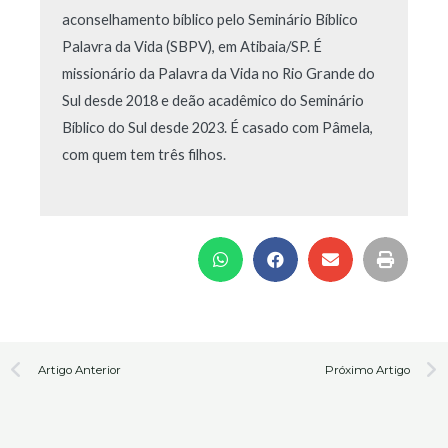
aconselhamento bíblico pelo Seminário Bíblico
Palavra da Vida (SBPV), em Atibaia/SP. É
missionário da Palavra da Vida no Rio Grande do
Sul desde 2018 e deão acadêmico do Seminário
Bíblico do Sul desde 2023. É casado com Pâmela,
com quem tem três filhos.
Prev
N
Artigo Anterior
Próximo Artigo