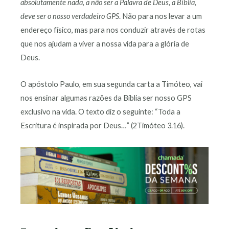
absolutamente nada, a não ser a Palavra de Deus, a Bíblia,
deve ser o nosso verdadeiro GPS
. Não para nos levar a um
endereço físico, mas para nos conduzir através de rotas
que nos ajudam a viver a nossa vida para a glória de
Deus.
O apóstolo Paulo, em sua segunda carta a Timóteo, vai
nos ensinar algumas razões da Bíblia ser nosso GPS
exclusivo na vida. O texto diz o seguinte: “Toda a
Escritura é inspirada por Deus…” (2Timóteo 3.16).