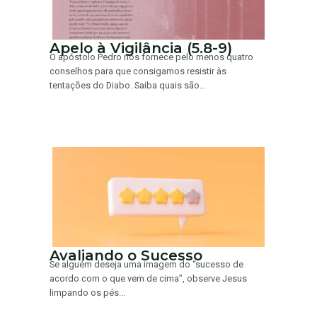
Apelo à Vigilância (5.8-9)
O apóstolo Pedro nos fornece pelo menos quatro
conselhos para que consigamos resistir às
tentações do Diabo. Saiba quais são...
Avaliando o Sucesso
Se alguém deseja uma imagem do “sucesso de
acordo com o que vem de cima”, observe Jesus
limpando os pés...