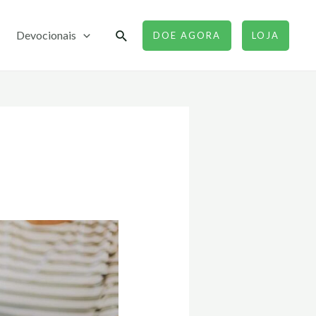
Pesquisar
Devocionais
DOE AGORA
LOJA