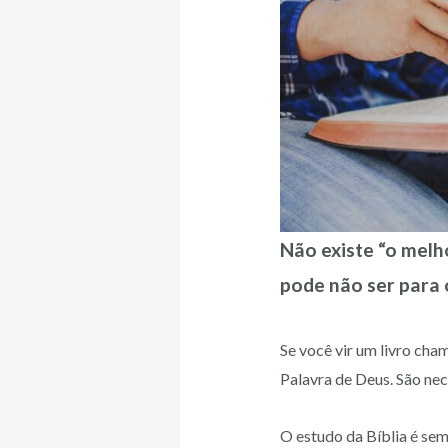
Não existe “o melh
pode não ser para 
Se você vir um livro ch
Palavra de Deus. São nec
O estudo da Bíblia é se