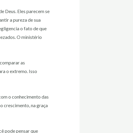
 de Deus. Eles parecem se
ntir a pureza de sua
gligencia o fato de que
rezados. O ministério
 comparar as
ara o extremo. Isso
 com o conhecimento das
o crescimento, na graça
ocê pode pensar que