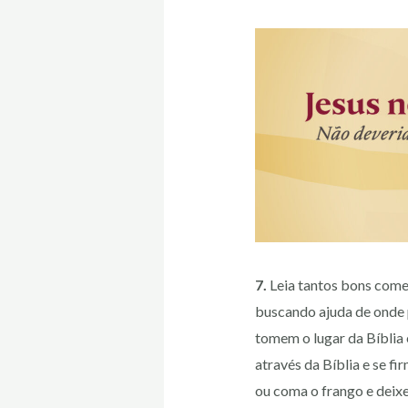
7.
Leia tantos bons come
buscando ajuda de onde 
tomem o lugar da Bíblia 
através da Bíblia e se f
ou coma o frango e deixe