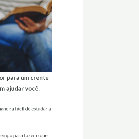
hor para um crente
m ajudar você.
neira fácil de estudar a
tempo para fazer o que