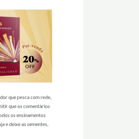
ador que pesca com rede,
itir que os comentários
 todos os ensinamentos
ja e deixe as sementes,