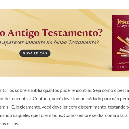
ntários sobre a Bíblia quantos puder encontrar. Seja como o pesc
puder encontrar. Contudo, você deve tomar cuidado para não perm
em si. E, logicamente, você deve ler com discernimento, testando
irmando naqueles que forem bons. Como sempre se diz, coma a laran
 os ossos.