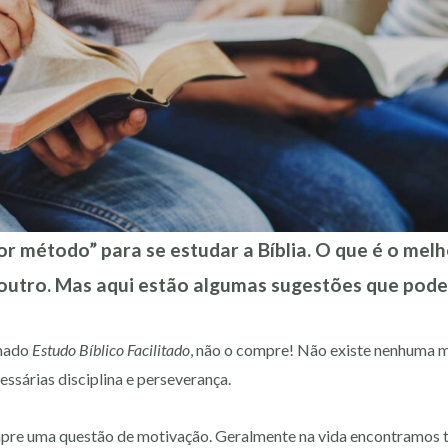
or método” para se estudar a Bíblia. O que é o mel
outro. Mas aqui estão algumas sugestões que pode
amado
Estudo Bíblico Facilitado
, não o compre! Não existe nenhuma ma
essárias disciplina e perseverança.
mpre uma questão de motivação. Geralmente na vida encontramos 