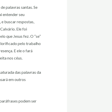
de palavras santas. Se
i entender seu
, e buscar respostas,
alvário. Ele foi
lo que Jesus fez. O “se”
lorificado pelo trabalho
esença. E ele o fará
eita nos céus.
saturada das palavras da
nsará em outros
 paráfrases podem ser