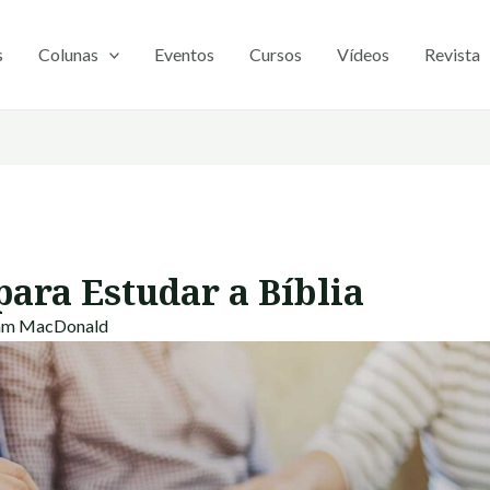
s
Colunas
Eventos
Cursos
Vídeos
Revista
para Estudar a Bíblia
iam MacDonald