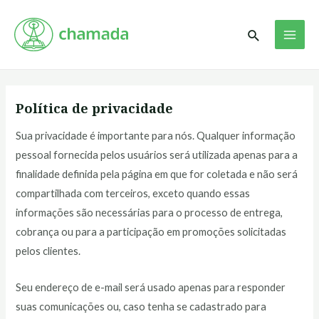
Ir
MAI
para
Pesquisar
ME
o
conteúdo
Política de privacidade
Sua privacidade é importante para nós. Qualquer informação
pessoal fornecida pelos usuários será utilizada apenas para a
finalidade definida pela página em que for coletada e não será
compartilhada com terceiros, exceto quando essas
informações são necessárias para o processo de entrega,
cobrança ou para a participação em promoções solicitadas
pelos clientes.
Seu endereço de e-mail será usado apenas para responder
suas comunicações ou, caso tenha se cadastrado para