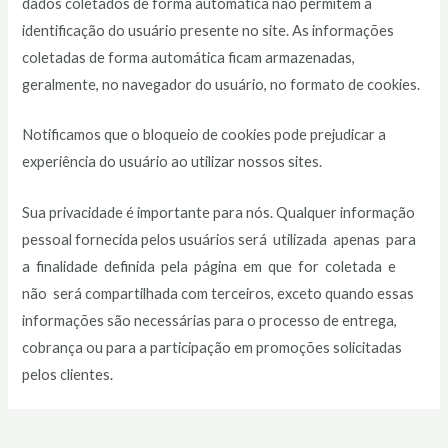
dados coletados de forma automática não permitem a
identificação do usuário presente no site. As informações
coletadas de forma automática ficam armazenadas,
geralmente, no navegador do usuário, no formato de cookies.
Notificamos que o bloqueio de cookies pode prejudicar a
experiência do usuário ao utilizar nossos sites.
Sua privacidade é importante para nós. Qualquer informação
pessoal fornecida pelos usuários será utilizada apenas para
a finalidade definida pela página em que for coletada e
não será compartilhada com terceiros, exceto quando essas
informações são necessárias para o processo de entrega,
cobrança ou para a participação em promoções solicitadas
pelos clientes.