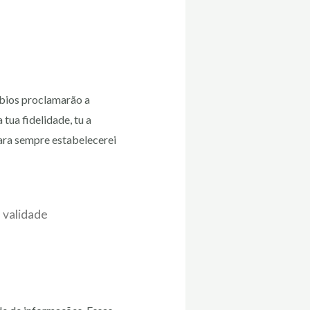
ábios proclamarão a
tua fidelidade, tu a
Para sempre estabelecerei
 validade