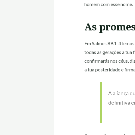
homem com esse nome.
As promes
Em Salmos 89.1-4 lemos: 
todas as gerações a tua f
confirmarás nos céus, di
a tua posteridade e firma
A aliança q
definitiva 