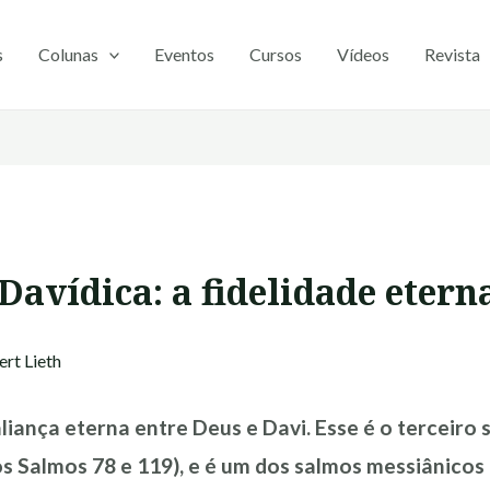
s
Colunas
Eventos
Cursos
Vídeos
Revista
Davídica: a fidelidade etern
rt Lieth
aliança eterna entre Deus e Davi. Esse é o terceiro
dos Salmos 78 e 119), e é um dos salmos messiânicos