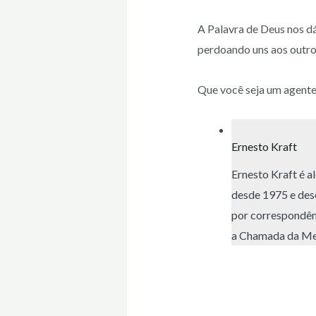
A Palavra de Deus nos d
perdoando uns aos outro
Que você seja um agente
Ernesto Kraft
Ernesto Kraft é a
desde 1975 e dese
por correspondênc
a Chamada da Meia