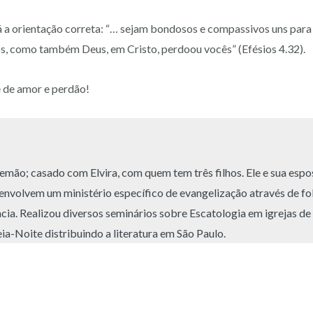
á a orientação correta: “… sejam bondosos e compassivos uns para
s, como também Deus, em Cristo, perdoou vocês” (Efésios 4.32).
 de amor e perdão!
lemão; casado com Elvira, com quem tem três filhos. Ele e sua espo
nvolvem um ministério específico de evangelização através de fol
ia. Realizou diversos seminários sobre Escatologia em igrejas de 
-Noite distribuindo a literatura em São Paulo.