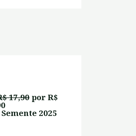
R$ 17,90
por R$
90
 Semente 2025