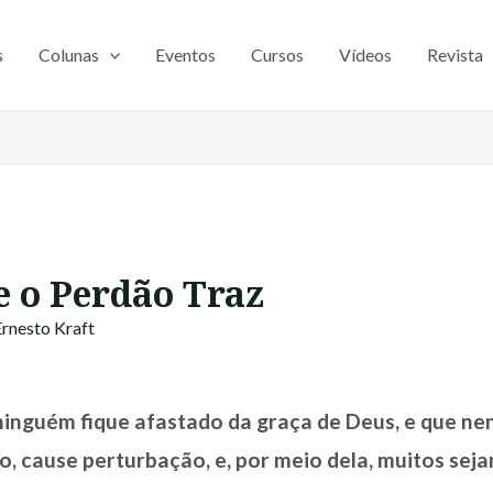
s
Colunas
Eventos
Cursos
Vídeos
Revista
e o Perdão Traz
Ernesto Kraft
inguém fique afastado da graça de Deus, e que ne
, cause perturbação, e, por meio dela, muitos sej