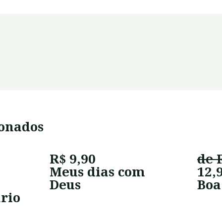
ionados
R$ 9,90
de 
Meus dias com
12,
Deus
Boa
rio