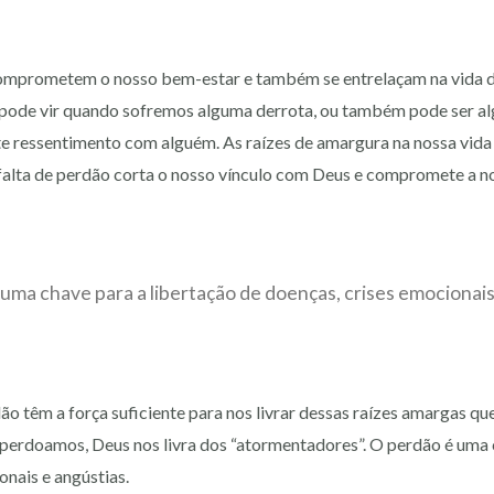
omprometem o nosso bem-estar e também se entrelaçam na vida d
 pode vir quando sofremos alguma derrota, ou também pode ser al
te ressentimento com alguém. As raízes de amargura na nossa vid
falta de perdão corta o nosso vínculo com Deus e compromete a 
uma chave para a libertação de doenças, crises emocionais
o têm a força suficiente para nos livrar dessas raízes amargas qu
 perdoamos, Deus nos livra dos “atormentadores”. O perdão é uma 
onais e angústias.