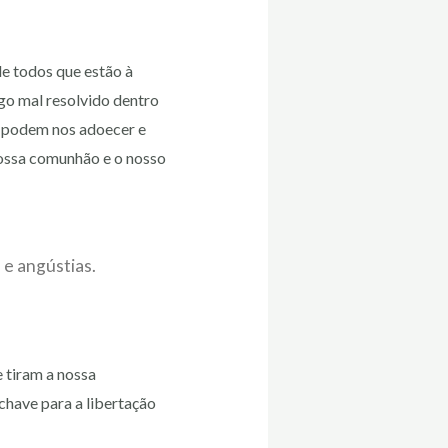
e todos que estão à
go mal resolvido dentro
a podem nos adoecer e
nossa comunhão e o nosso
 e angústias.
e tiram a nossa
chave para a libertação