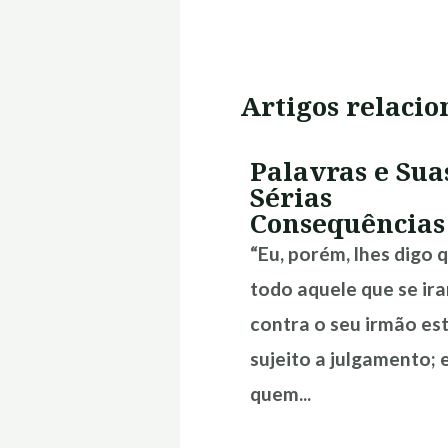
Artigos relacio
Palavras e Sua
Sérias
Consequências
“Eu, porém, lhes digo 
todo aquele que se ira
contra o seu irmão es
sujeito a julgamento; 
quem...