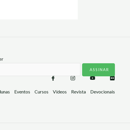
er
lunas
Eventos
Cursos
Vídeos
Revista
Devocionais