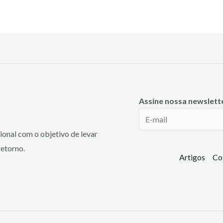
Assine nossa newslett
onal com o objetivo de levar
retorno.
Artigos
Co