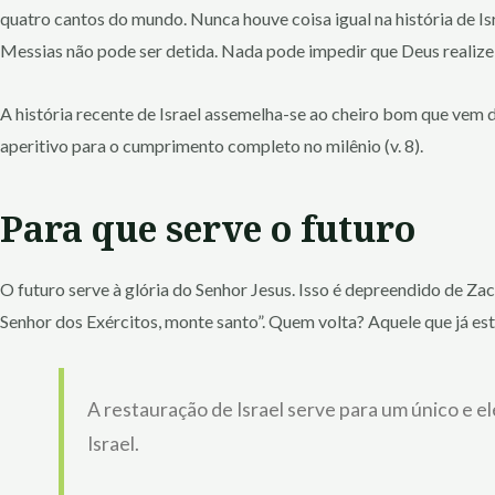
quatro cantos do mundo. Nunca houve coisa igual na história de I
Messias não pode ser detida. Nada pode impedir que Deus realize
A história recente de Israel assemelha-se ao cheiro bom que vem 
aperitivo para o cumprimento completo no milênio (v. 8).
Para que serve o futuro
O futuro serve à glória do Senhor Jesus. Isso é depreendido de Zac
Senhor dos Exércitos, monte santo”. Quem volta? Aquele que já est
A restauração de Israel serve para um único e el
Israel.