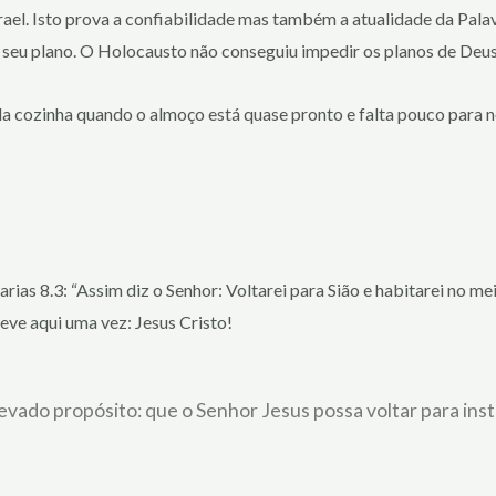
srael. Isto prova a confiabilidade mas também a atualidade da Pal
 seu plano. O Holocausto não conseguiu impedir os planos de Deu
da cozinha quando o almoço está quase pronto e falta pouco para n
arias 8.3: “Assim diz o Senhor: Voltarei para Sião e habitarei no m
eve aqui uma vez: Jesus Cristo!
evado propósito: que o Senhor Jesus possa voltar para insta