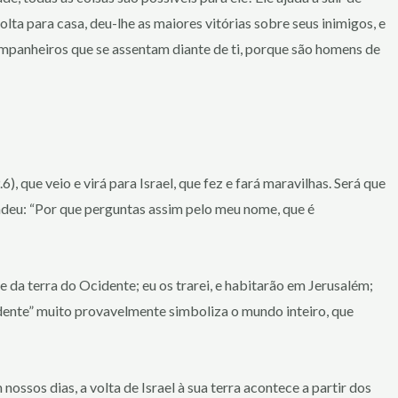
ta para casa, deu-lhe as maiores vitórias sobre seus inimigos, e
companheiros que se assentam diante de ti, porque são homens de
, que veio e virá para Israel, que fez e fará maravilhas. Será que
ndeu: “Por que perguntas assim pelo meu nome, que é
 da terra do Ocidente; eu os trarei, e habitarão em Jerusalém;
Ocidente” muito provavelmente simboliza o mundo inteiro, que
ossos dias, a volta de Israel à sua terra acontece a partir dos