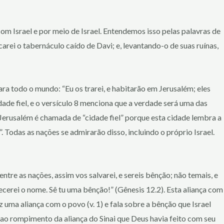
com Israel e por meio de Israel. Entendemos isso pelas palavras de
arei o tabernáculo caído de Davi; e, levantando-o de suas ruínas,
para todo o mundo: “Eu os trarei, e habitarão em Jerusalém; eles
dade fiel, e o versículo 8 menciona que a verdade será uma das
Jerusalém é chamada de “cidade fiel” porque esta cidade lembra a
. Todas as nações se admirarão disso, incluindo o próprio Israel.
tre as nações, assim vos salvarei, e sereis bênção; não temais, e
ecerei o nome. Sê tu uma bênção!” (Gênesis 12.2). Esta aliança com
ma aliança com o povo (v. 1) e fala sobre a bênção que Israel
 ao rompimento da aliança do Sinai que Deus havia feito com seu