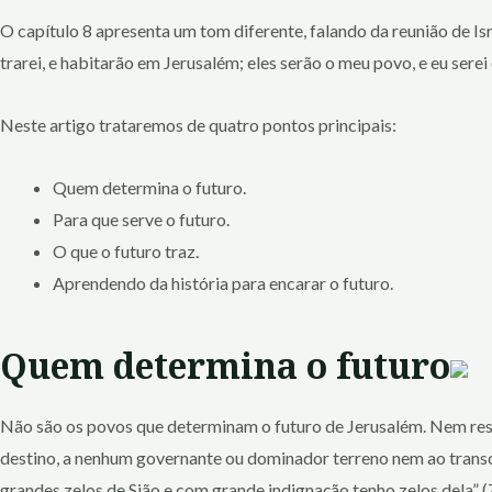
O capítulo 8 apresenta um tom diferente, falando da reunião de Is
trarei, e habitarão em Jerusalém; eles serão o meu povo, e eu serei 
Neste artigo trataremos de quatro pontos principais:
Quem determina o futuro.
Para que serve o futuro.
O que o futuro traz.
Aprendendo da história para encarar o futuro.
Quem determina o futuro
Não são os povos que determinam o futuro de Jerusalém. Nem resol
destino, a nenhum governante ou dominador terreno nem ao transco
grandes zelos de Sião e com grande indignação tenho zelos dela” (