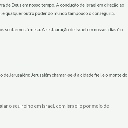
avra de Deus em nosso tempo. A condução de Israel em direção ao
s, e qualquer outro poder do mundo tampouco o conseguirá.
os sentarmos à mesa. A restauração de Israel em nossos dias é o
eio de Jerusalém; Jerusalém chamar-se-á a cidade fiel, e o monte do
lar o seu reino em Israel, com Israel e por meio de