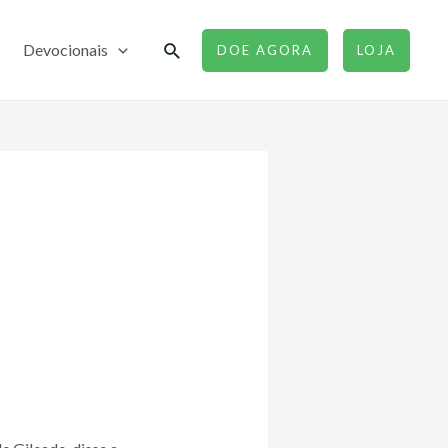
Pesquisar
Devocionais
DOE AGORA
LOJA