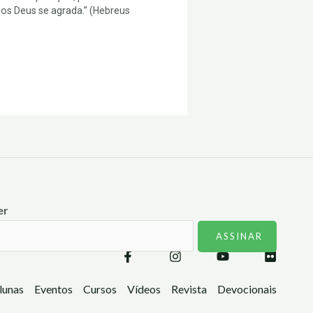
cios Deus se agrada.” (Hebreus
er
lunas
Eventos
Cursos
Vídeos
Revista
Devocionais