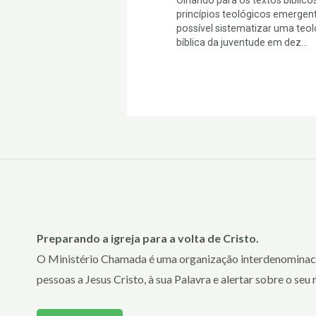
Olhando para os textos bíblico
princípios teológicos emergent
possível sistematizar uma teol
bíblica da juventude em dez...
Preparando a igreja para a volta de Cristo.
O Ministério Chamada é uma organização interdenominaci
pessoas a Jesus Cristo, à sua Palavra e alertar sobre o seu 