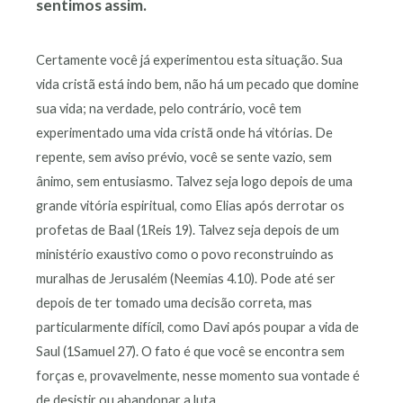
sentimos assim.
Certamente você já experimentou esta situação. Sua
vida cristã está indo bem, não há um pecado que domine
sua vida; na verdade, pelo contrário, você tem
experimentado uma vida cristã onde há vitórias. De
repente, sem aviso prévio, você se sente vazio, sem
ânimo, sem entusiasmo. Talvez seja logo depois de uma
grande vitória espiritual, como Elias após derrotar os
profetas de Baal (1Reis 19). Talvez seja depois de um
ministério exaustivo como o povo reconstruindo as
muralhas de Jerusalém (Neemias 4.10). Pode até ser
depois de ter tomado uma decisão correta, mas
particularmente difícil, como Davi após poupar a vida de
Saul (1Samuel 27). O fato é que você se encontra sem
forças e, provavelmente, nesse momento sua vontade é
de desistir ou abandonar a luta…