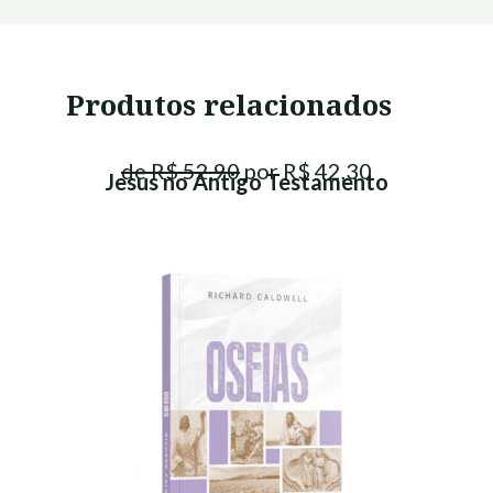
Produtos relacionados
de R$ 52,90
por R$ 42,30
Jesus no Antigo Testamento