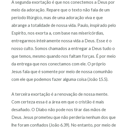
A segunda exortação é que nos conectemos a Deus por
meio da adoração. Repare que o texto não fala de um
período litúrgico, mas de uma adoração viva e que
abrange a totalidade de nossa vida. Paulo, inspirado pelo
Espírito, nos exorta a, com base nas misericórdias,
entregarmos inteiramente nossa vida a Deus. Esse é o
nosso culto. Somos chamados a entregar a Deus tudo o
que temos, mesmo quando nos faltam forças. É por meio
da entrega que nos conectamos com ele. O próprio
Jesus fala que é somente por meio de nossa comunhão
com ele que podemos fazer alguma coisa (João 15.5).
A terceira exortação é a renovação de nossa mente.
Com certeza essa é a área em que o cristão é mais
desafiado. O Diabo não pode nos tirar das mãos de
Deus. Jesus prometeu que não perderia nenhum dos que
lhe foram confiados (João 6.39). No entanto, por meio de