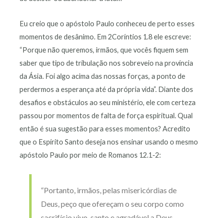
Eu creio que o apóstolo Paulo conheceu de perto esses
momentos de desânimo. Em 2Coríntios 1.8 ele escreve:
“Porque não queremos, irmãos, que vocês fiquem sem
saber que tipo de tribulação nos sobreveio na província
da Ásia. Foi algo acima das nossas forças, a ponto de
perdermos a esperança até da própria vida”. Diante dos
desafios e obstáculos ao seu ministério, ele com certeza
passou por momentos de falta de força espiritual. Qual
então é sua sugestão para esses momentos? Acredito
que o Espírito Santo deseja nos ensinar usando o mesmo
apóstolo Paulo por meio de Romanos 12.1-2:
“Portanto, irmãos, pelas misericórdias de
Deus, peço que ofereçam o seu corpo como
sacrifício vivo, santo e agradável a Deus.