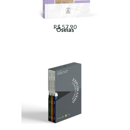
R$ 57,90
Oseias