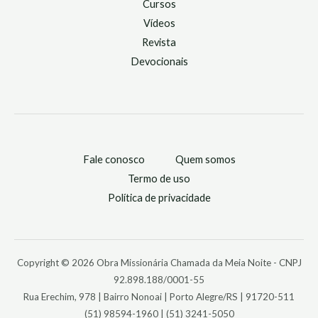
Cursos
Vídeos
Revista
Devocionais
Fale conosco
Quem somos
Termo de uso
Política de privacidade
Copyright © 2026 Obra Missionária Chamada da Meia Noite - CNPJ
92.898.188/0001-55
Rua Erechim, 978 | Bairro Nonoai | Porto Alegre/RS | 91720-511
(51) 98594-1960 | (51) 3241-5050