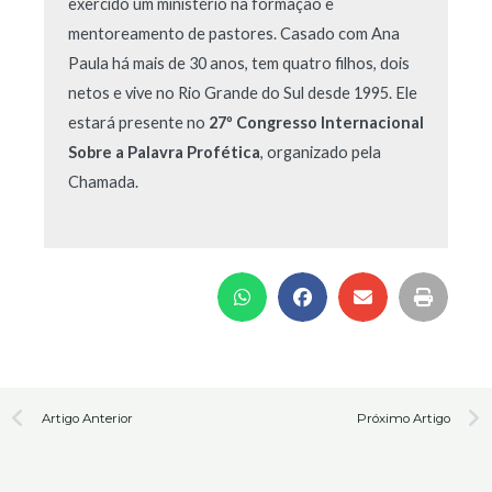
exercido um ministério na formação e
mentoreamento de pastores. Casado com Ana
Paula há mais de 30 anos, tem quatro filhos, dois
netos e vive no Rio Grande do Sul desde 1995. Ele
estará presente no
27º Congresso Internacional
Sobre a Palavra Profética
, organizado pela
Chamada.
Prev
N
Artigo Anterior
Próximo Artigo