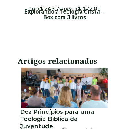
de R$ 245,70
por R$ 172,00
Explorando a Teologia Cristã –
Box com 3 livros
Artigos relacionados
Dez Princípios para uma
Teologia Bíblica da
Juventude