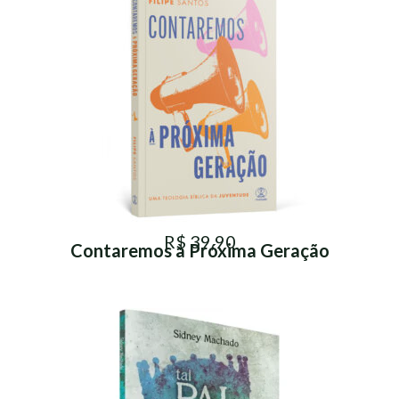
R$ 39,90
Contaremos à Próxima Geração