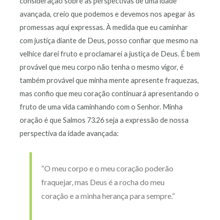
consideração sobre as perspectivas de uma idade
avançada, creio que podemos e devemos nos apegar às
promessas aqui expressas. À medida que eu caminhar
com justiça diante de Deus, posso confiar que mesmo na
velhice darei fruto e proclamarei a justiça de Deus. É bem
provável que meu corpo não tenha o mesmo vigor, é
também provável que minha mente apresente fraquezas,
mas confio que meu coração continuará apresentando o
fruto de uma vida caminhando com o Senhor. Minha
oração é que Salmos 73.26 seja a expressão de nossa
perspectiva da idade avançada:
“O meu corpo e o meu coração poderão
fraquejar, mas Deus é a rocha do meu
coração e a minha herança para sempre.”