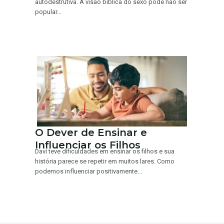
autodestrutiva. A visão bíblica do sexo pode não ser
popular...
O Dever de Ensinar e
Influenciar os Filhos
Davi teve dificuldades em ensinar os filhos e sua
história parece se repetir em muitos lares. Como
podemos influenciar positivamente...