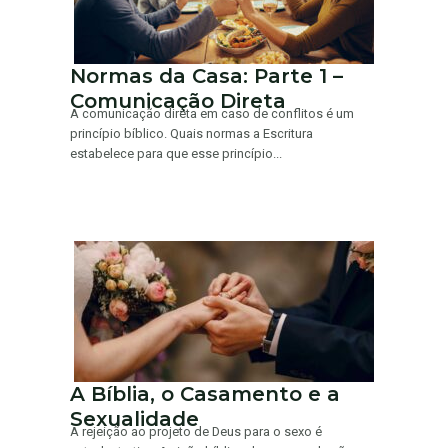
Normas da Casa: Parte 1 –
Comunicação Direta
A comunicação direta em caso de conflitos é um
princípio bíblico. Quais normas a Escritura
estabelece para que esse princípio...
A Bíblia, o Casamento e a
Sexualidade
A rejeição ao projeto de Deus para o sexo é