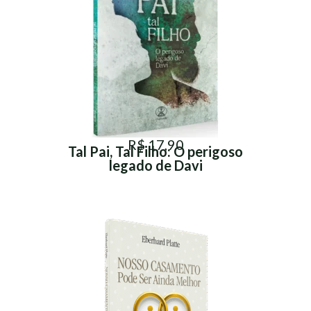
R$ 17,90
Tal Pai, Tal Filho: O perigoso
legado de Davi