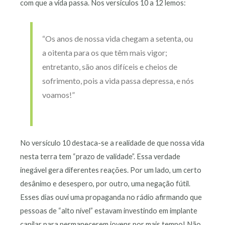
com que a vida passa. Nos versículos 10 a 12 lemos:
“Os anos de nossa vida chegam a setenta, ou
a oitenta para os que têm mais vigor;
entretanto, são anos difíceis e cheios de
sofrimento, pois a vida passa depressa, e nós
voamos!”
No versículo 10 destaca-se a realidade de que nossa vida
nesta terra tem “prazo de validade”. Essa verdade
inegável gera diferentes reações. Por um lado, um certo
desânimo e desespero, por outro, uma negação fútil.
Esses dias ouvi uma propaganda no rádio afirmando que
pessoas de “alto nível” estavam investindo em implante
capilar para permanecerem jovens por mais tempo! Não