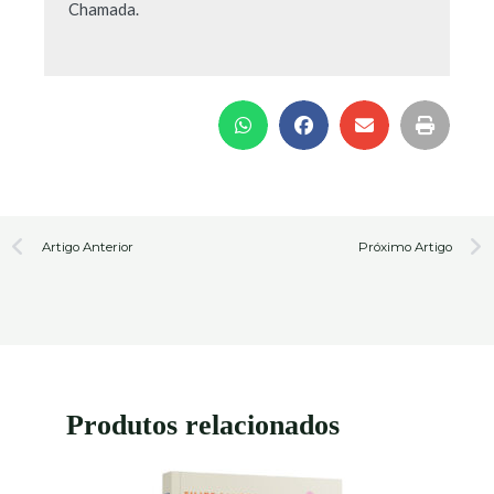
Chamada.
Prev
N
Artigo Anterior
Próximo Artigo
Produtos relacionados