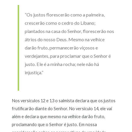
“Os justos florescerão como a palmeira,
crescerão como o cedro do Líbano;
plantados na casa do Senhor, florescerão nos
átrios do nosso Deus. Mesmo na velhice
darão fruto, permanecerão viçosos e
verdejantes, para proclamar que o Senhor é
justo. Ele é a minha rocha; nele não há
injustiça.”
Nos versículos 12 e 13 o salmista declara que os justos
frutificarão diante do Senhor. No versículo 14, ele vai
além e declara que mesmo na velhice darão fruto,
proclamando que o Senhor é justo. Em nossa