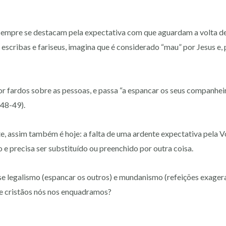
sempre se destacam pela expectativa com que aguardam a volta de
escribas e fariseus, imagina que é considerado “mau” por Jesus e, 
r fardos sobre as pessoas, e passa “a espancar os seus companhei
48-49).
, assim também é hoje: a falta de uma ardente expectativa pela V
 e precisa ser substituído ou preenchido por outra coisa.
se legalismo (espancar os outros) e mundanismo (refeições exager
de cristãos nós nos enquadramos?