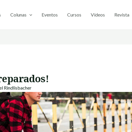
s
Colunas
Eventos
Cursos
Vídeos
Revista
reparados!
l Rindlisbacher