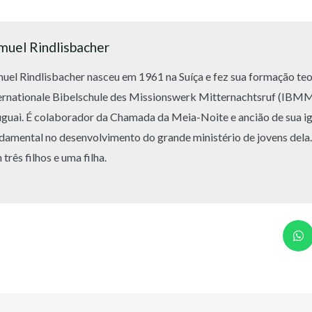
muel Rindlisbacher
uel Rindlisbacher nasceu em 1961 na Suíça e fez sua formação teo
ernationale Bibelschule des Missionswerk Mitternachtsruf (IBM
guai. É colaborador da Chamada da Meia-Noite e ancião de sua igr
damental no desenvolvimento do grande ministério de jovens dela
 três filhos e uma filha.