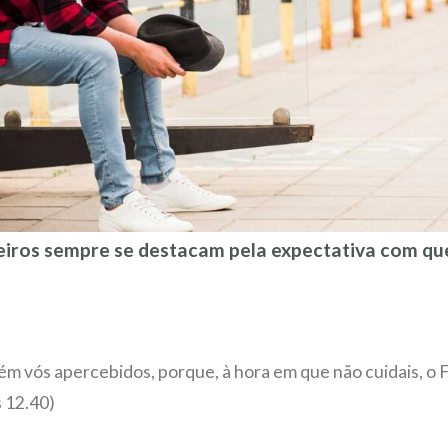
eiros sempre se destacam pela expectativa com qu
ém vós apercebidos, porque, à hora em que não cuidais, o
s 12.40)