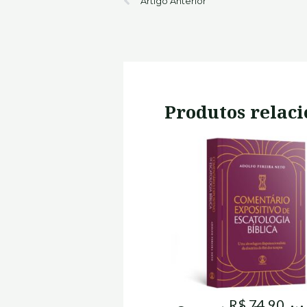
Artigo Anterior
Produtos relac
R$ 74,90