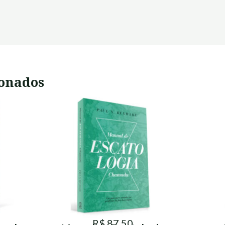
ionados
R$ 87,50