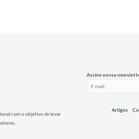
Assine nossa newslett
Artigos
Co
onal com o objetivo de levar
retorno.