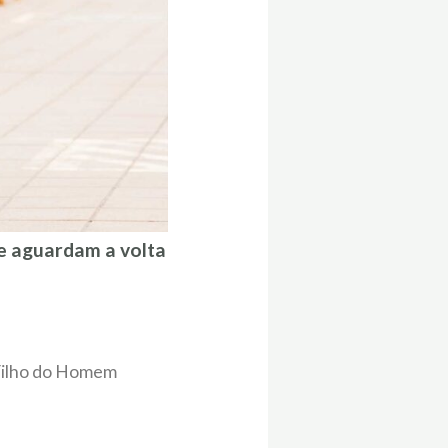
e aguardam a volta
 Filho do Homem