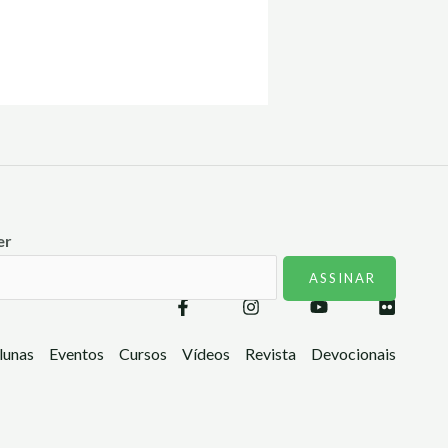
er
lunas
Eventos
Cursos
Vídeos
Revista
Devocionais