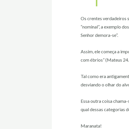
Os crentes verdadeiros 
“nominal”, a exemplo dos 
Senhor demora-se”.
Assim, ele começa a impo
com ébrios” (Mateus 24.
Tal como era antigamente
desviando o olhar do alvo
Essa outra coisa chama-
qual dessas categorias 
Maranata!