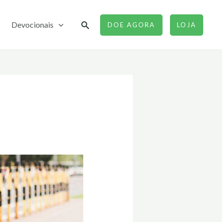
Pesquisar
Devocionais
DOE AGORA
LOJA