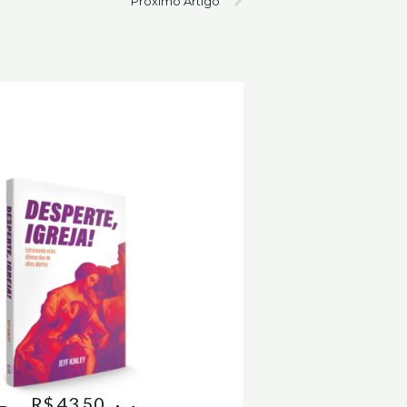
Próximo Artigo
R$ 43,50