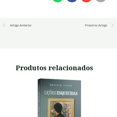
Prev
N
Artigo Anterior
Próximo Artigo
Produtos relacionados