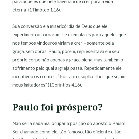
para aqueles que nele haveriam de crer para a vida
eterna” (1Timóteo 1.16).
Sua conversão e a misericórdia de Deus que ele
experimentou tornaram-se exemplares para aqueles que
nos tempos vindouros viriam a crer – somente pela
graça, sem obras. Paulo, porém, representava em seu
próprio corpo não apenas a graça plena, mas também o
sofrimento pelo qual a igreja passa. Repetidamente ele
incentivou os crentes: “Portanto, suplico-lhes que sejam
meus imitadores” (1Coríntios 4.16).
Paulo foi próspero?
Não seria nada mal ocupar a posição do apóstolo Paulo!
Ser chamado como ele, tão famoso, tão eficiente e tão