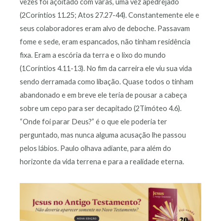
vezes foi açoitado com varas, uma vez apedrejado
(2Coríntios 11.25; Atos 27.27-44). Constantemente ele e
seus colaboradores eram alvo de deboche. Passavam
fome e sede, eram espancados, não tinham residência
fixa. Eram a escória da terra e o lixo do mundo
(1Coríntios 4.11-13). No fim da carreira ele viu sua vida
sendo derramada como libação. Quase todos o tinham
abandonado e em breve ele teria de pousar a cabeça
sobre um cepo para ser decapitado (2Timóteo 4.6).
“Onde foi parar Deus?” é o que ele poderia ter
perguntado, mas nunca alguma acusação lhe passou
pelos lábios. Paulo olhava adiante, para além do
horizonte da vida terrena e para a realidade eterna.