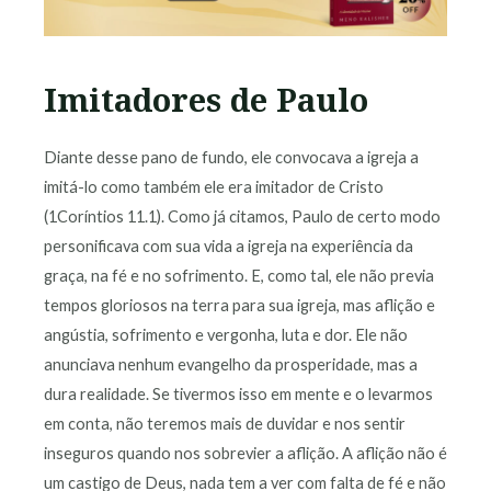
Imitadores de Paulo
Diante desse pano de fundo, ele convocava a igreja a
imitá-lo como também ele era imitador de Cristo
(1Coríntios 11.1). Como já citamos, Paulo de certo modo
personificava com sua vida a igreja na experiência da
graça, na fé e no sofrimento. E, como tal, ele não previa
tempos gloriosos na terra para sua igreja, mas aflição e
angústia, sofrimento e vergonha, luta e dor. Ele não
anunciava nenhum evangelho da prosperidade, mas a
dura realidade. Se tivermos isso em mente e o levarmos
em conta, não teremos mais de duvidar e nos sentir
inseguros quando nos sobrevier a aflição. A aflição não é
um castigo de Deus, nada tem a ver com falta de fé e não