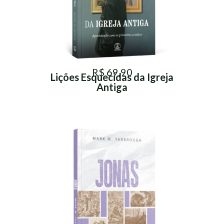
R$ 69,90
Lições Esquecidas da Igreja
Antiga