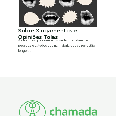
Sobre Xingamentos e
Opiniões Tolas
As notícias que correm o mundo nos falam de
pessoas e atitudes que na maioria das vezes estão
longe de...