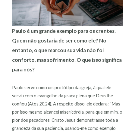
Paulo é um grande exemplo para os crentes.
Quem não gostaria de ser como ele? No
entanto, o que marcou sua vida não foi
conforto, mas sofrimento. O que isso significa
para nós?
Paulo serve como um protótipo da igreja, à qual ele
serviu com o evangelho da graça plena que Deus lhe
confiou (Atos 20.24). A respeito disso, ele declara: “Mas
por isso mesmo alcancei misericórdia, para que em mim, o
pior dos pecadores, Cristo Jesus demonstrasse toda a
grandeza da sua paciência, usando-me como exemplo