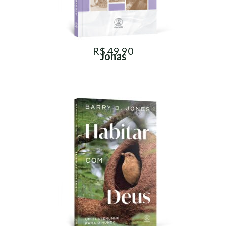
R$ 49,90
Jonas