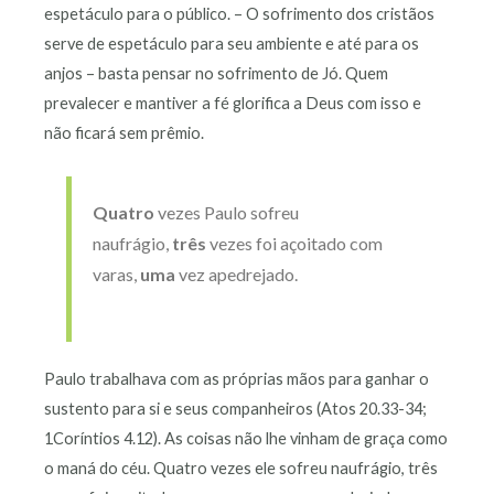
espetáculo para o público. – O sofrimento dos cristãos
serve de espetáculo para seu ambiente e até para os
anjos – basta pensar no sofrimento de Jó. Quem
prevalecer e mantiver a fé glorifica a Deus com isso e
não ficará sem prêmio.
Quatro
vezes Paulo sofreu
naufrágio,
três
vezes foi açoitado com
varas,
uma
vez apedrejado.
Paulo trabalhava com as próprias mãos para ganhar o
sustento para si e seus companheiros (Atos 20.33-34;
1Coríntios 4.12). As coisas não lhe vinham de graça como
o maná do céu. Quatro vezes ele sofreu naufrágio, três