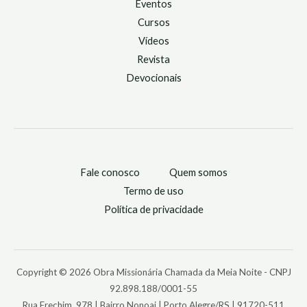
Eventos
Cursos
Vídeos
Revista
Devocionais
Fale conosco
Quem somos
Termo de uso
Política de privacidade
Copyright © 2026 Obra Missionária Chamada da Meia Noite - CNPJ
92.898.188/0001-55
Rua Erechim, 978 | Bairro Nonoai | Porto Alegre/RS | 91720-511