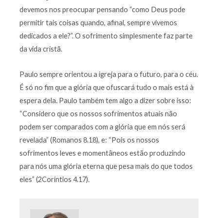
devemos nos preocupar pensando “como Deus pode
permitir tais coisas quando, afinal, sempre vivemos
dedicados a ele?”. O sofrimento simplesmente faz parte
da vida cristã.
Paulo sempre orientou a igreja para o futuro, para o céu.
É só no fim que a glória que ofuscará tudo o mais está à
espera dela. Paulo também tem algo a dizer sobre isso:
“Considero que os nossos sofrimentos atuais não
podem ser comparados com a glória que em nós será
revelada” (Romanos 8.18), e: “Pois os nossos
sofrimentos leves e momentâneos estão produzindo
para nós uma glória eterna que pesa mais do que todos
eles” (2Coríntios 4.17).