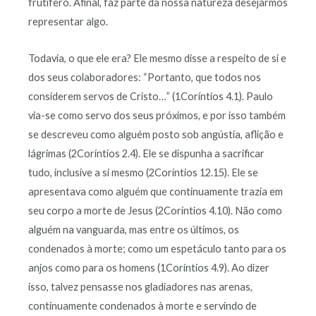
frutífero. Afinal, faz parte da nossa natureza desejarmos
representar algo.
Todavia, o que ele era? Ele mesmo disse a respeito de si e
dos seus colaboradores: “Portanto, que todos nos
considerem servos de Cristo…” (1Coríntios 4.1). Paulo
via-se como servo dos seus próximos, e por isso também
se descreveu como alguém posto sob angústia, aflição e
lágrimas (2Coríntios 2.4). Ele se dispunha a sacrificar
tudo, inclusive a si mesmo (2Coríntios 12.15). Ele se
apresentava como alguém que continuamente trazia em
seu corpo a morte de Jesus (2Coríntios 4.10). Não como
alguém na vanguarda, mas entre os últimos, os
condenados à morte; como um espetáculo tanto para os
anjos como para os homens (1Coríntios 4.9). Ao dizer
isso, talvez pensasse nos gladiadores nas arenas,
continuamente condenados à morte e servindo de