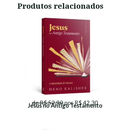
Produtos relacionados
de R$ 52,90
por R$ 42,30
Jesus no Antigo Testamento