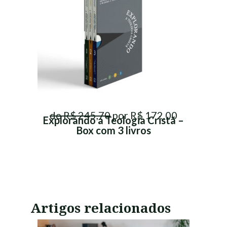
de R$ 245,70
por R$ 172,00
Explorando a Teologia Cristã –
Box com 3 livros
Artigos relacionados