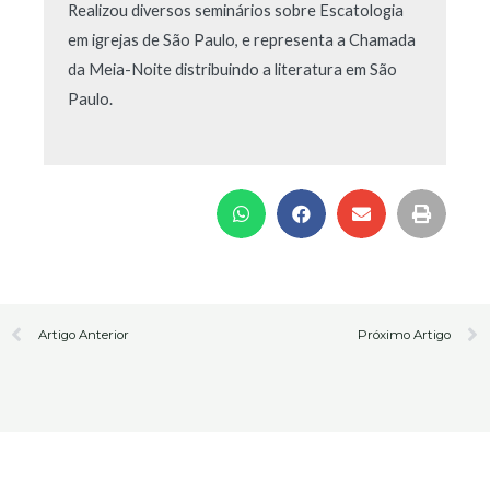
Realizou diversos seminários sobre Escatologia
em igrejas de São Paulo, e representa a Chamada
da Meia-Noite distribuindo a literatura em São
Paulo.
Prev
N
Artigo Anterior
Próximo Artigo