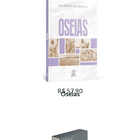
R$ 57,90
Oseias