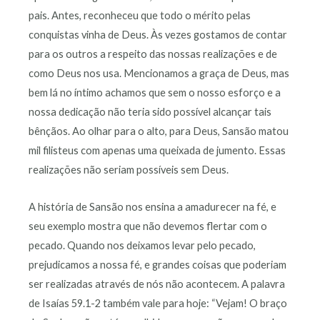
pais. Antes, reconheceu que todo o mérito pelas
conquistas vinha de Deus. Às vezes gostamos de contar
para os outros a respeito das nossas realizações e de
como Deus nos usa. Mencionamos a graça de Deus, mas
bem lá no íntimo achamos que sem o nosso esforço e a
nossa dedicação não teria sido possível alcançar tais
bênçãos. Ao olhar para o alto, para Deus, Sansão matou
mil filisteus com apenas uma queixada de jumento. Essas
realizações não seriam possíveis sem Deus.
A história de Sansão nos ensina a amadurecer na fé, e
seu exemplo mostra que não devemos flertar com o
pecado. Quando nos deixamos levar pelo pecado,
prejudicamos a nossa fé, e grandes coisas que poderiam
ser realizadas através de nós não acontecem. A palavra
de Isaías 59.1-2 também vale para hoje: “Vejam! O braço