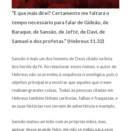
“E que mais direi? Certamente me faltará o
tempo necessário para falar de Gideão, de
Baraque, de Sansão, de Jefté, de Davi, de
Samuel e dos profetas.” (Hebreus 11.32)
Sansão é mais um dos homens de Deus citado na lista
dos heróis da fé. Ao relacionar esses nomes, o autor de
Hebreus não se prendeu à sequência cronológica, pois o
objetivo principal era mostrar que aqueles que creem
realizam grandes coisas. Todas as pessoas citadas em
Hebreus também tinham carências, falhas e fraquezas, e
as suas histórias nos servem de advertência e exemplo.
Sansão matou um leão com as próprias mãos, mas,
apesar desse grande feito, ele não se exibiu para seus