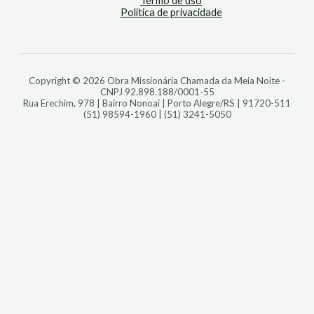
Termo de uso
Política de privacidade
Copyright © 2026 Obra Missionária Chamada da Meia Noite -
CNPJ 92.898.188/0001-55
Rua Erechim, 978 | Bairro Nonoai | Porto Alegre/RS | 91720-511
(51) 98594-1960 | (51) 3241-5050