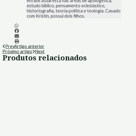
ênfase atual está nas áreas de apologética,
estudo bíblico, pensamento eclesiástico,
historiografia, teoria política e teologia. Casado
com Kristin, possui dois filhos.
Prev
Artigo anterior
Próximo artigo
Next
Produtos relacionados