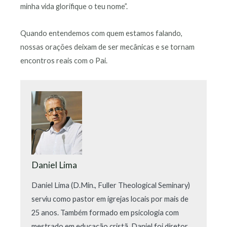
minha vida glorifique o teu nome”.
Quando entendemos com quem estamos falando,
nossas orações deixam de ser mecânicas e se tornam
encontros reais com o Pai.
Daniel Lima
Daniel Lima (D.Min., Fuller Theological Seminary)
serviu como pastor em igrejas locais por mais de
25 anos. Também formado em psicologia com
mestrado em educação cristã, Daniel foi diretor