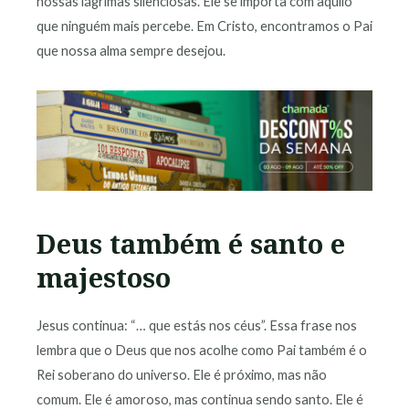
nossas lágrimas silenciosas. Ele se importa com aquilo
que ninguém mais percebe. Em Cristo, encontramos o Pai
que nossa alma sempre desejou.
Deus também é santo e
majestoso
Jesus continua: “… que estás nos céus”. Essa frase nos
lembra que o Deus que nos acolhe como Pai também é o
Rei soberano do universo. Ele é próximo, mas não
comum. Ele é amoroso, mas continua sendo santo. Ele é