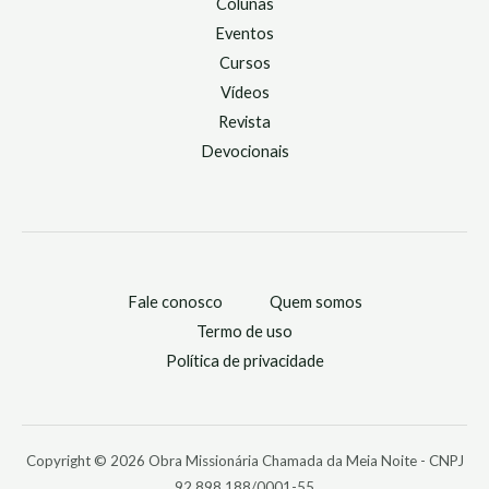
Colunas
Eventos
Cursos
Vídeos
Revista
Devocionais
Fale conosco
Quem somos
Termo de uso
Política de privacidade
Copyright © 2026 Obra Missionária Chamada da Meia Noite - CNPJ
92.898.188/0001-55