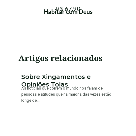
R$ 67,90
Habitar com Deus
Artigos relacionados
Sobre Xingamentos e
Opiniões Tolas
As notícias que correm o mundo nos falam de
pessoas e atitudes que na maioria das vezes estão
longe de...