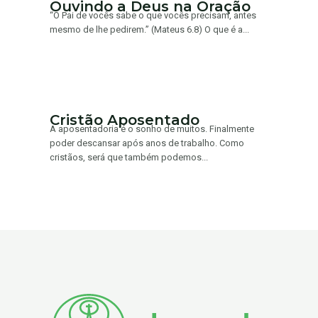
Ouvindo a Deus na Oração
“O Pai de vocês sabe o que vocês precisam, antes
mesmo de lhe pedirem.” (Mateus 6.8) O que é a...
Cristão Aposentado
A aposentadoria é o sonho de muitos. Finalmente
poder descansar após anos de trabalho. Como
cristãos, será que também podemos...