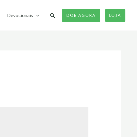
Pesquisar
Devocionais
DOE AGORA
LOJA