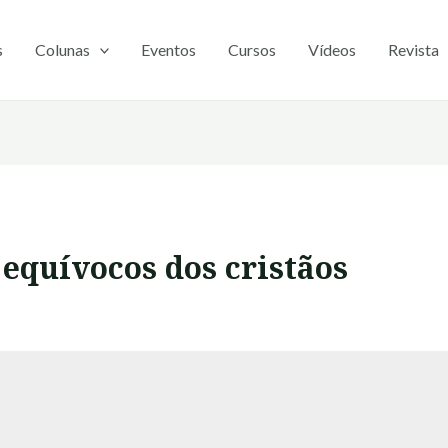
s
Colunas
Eventos
Cursos
Vídeos
Revista
s equívocos dos cristãos