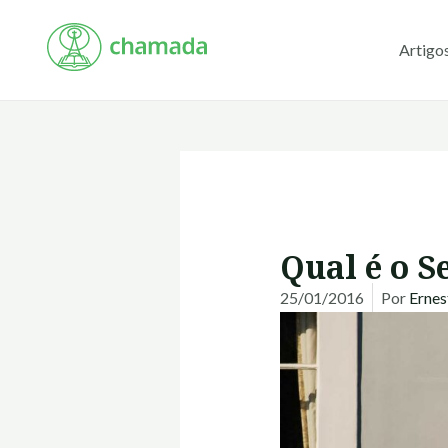
Ir
para
Artigo
o
conteúdo
Qual é o S
25/01/2016
Por
Ernes