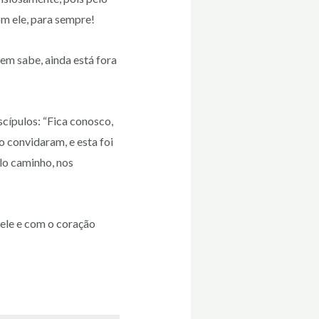
m ele, para sempre!
em sabe, ainda está fora
cípulos: “Fica conosco,
o convidaram, e esta foi
lo caminho, nos
ele e com o coração