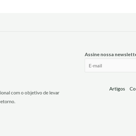
Assine nossa newslett
Artigos
Co
onal com o objetivo de levar
retorno.