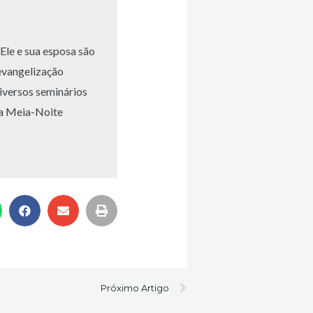
Ele e sua esposa são
evangelização
diversos seminários
da Meia-Noite
Next
Próximo Artigo