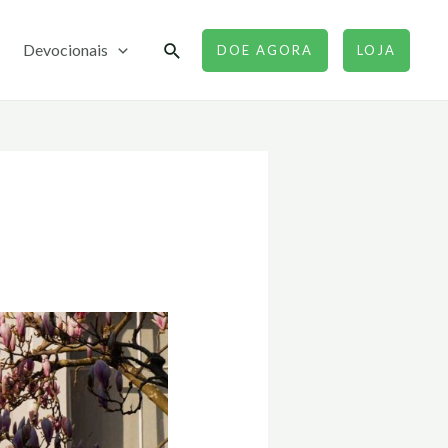
Pesquisar
Devocionais
DOE AGORA
LOJA