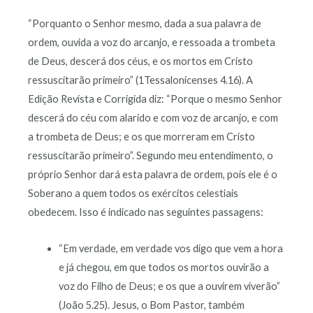
“Porquanto o Senhor mesmo, dada a sua palavra de
ordem, ouvida a voz do arcanjo, e ressoada a trombeta
de Deus, descerá dos céus, e os mortos em Cristo
ressuscitarão primeiro” (1Tessalonicenses 4.16). A
Edição Revista e Corrigida diz: “Porque o mesmo Senhor
descerá do céu com alarido e com voz de arcanjo, e com
a trombeta de Deus; e os que morreram em Cristo
ressuscitarão primeiro”. Segundo meu entendimento, o
próprio Senhor dará esta palavra de ordem, pois ele é o
Soberano a quem todos os exércitos celestiais
obedecem. Isso é indicado nas seguintes passagens:
“Em verdade, em verdade vos digo que vem a hora
e já chegou, em que todos os mortos ouvirão a
voz do Filho de Deus; e os que a ouvirem viverão”
(João 5.25). Jesus, o Bom Pastor, também