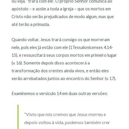
ou seja, “trará com ele”. O próprio Senhor comunica ao
apóstolo – e assim a toda a igreja – que os mortos em
Cristo não serão prejudicados de modo algum, mas que
até terão a primazia.
Quando voltar, Jesus trará consigo os que morreram
nele, pois eles já estão com ele (1Tessalonicenses 4.14-
15), e ressuscitará seus corpos mortos em primeiro lugar
(v. 16). Somente depois disso acontecerá a
transformação dos crentes ainda vivos, e então eles
serão arrebatados juntos ao encontro do Senhor (v. 17).
Examinemos o versículo 14 em duas outras versões:
“Visto que nós cremos que Jesus morreu e
depois voltou à vida, podemos também crer