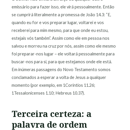
emissário para fazer isso, ele virá pessoalmente. Então
se cumprirá literalmente a promessa de João 14.3: “E,
quando eu for e vos preparar lugar, voltarei e vos
receberei para mim mesmo, para que onde eu estou,
estejais vós também”. Assim como ele em pessoa nos
salvou e morreu na cruz por nós, assim como ele mesmo
foi preparar-nos lugar – ele voltará pessoalmente para
buscar-nos para si, para que estejamos onde ele está.
Em inúmeras passagens do Novo Testamento somos
conclamados a esperar a volta de Jesus a qualquer
momento (por exemplo, em 1Coríntios 11.26;
1Tessalonicenses 1.10; Hebreus 10.37).
Terceira certeza: a
palavra de ordem