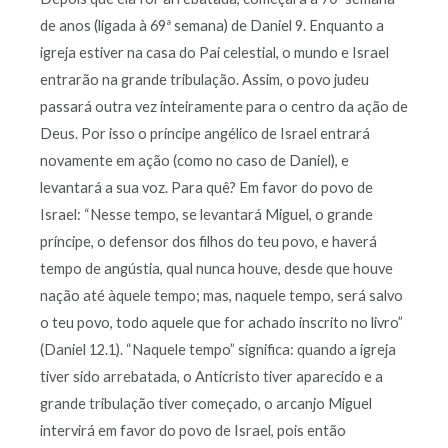
de anos (ligada à 69ª semana) de Daniel 9. Enquanto a
igreja estiver na casa do Pai celestial, o mundo e Israel
entrarão na grande tribulação. Assim, o povo judeu
passará outra vez inteiramente para o centro da ação de
Deus. Por isso o príncipe angélico de Israel entrará
novamente em ação (como no caso de Daniel), e
levantará a sua voz. Para quê? Em favor do povo de
Israel: “Nesse tempo, se levantará Miguel, o grande
príncipe, o defensor dos filhos do teu povo, e haverá
tempo de angústia, qual nunca houve, desde que houve
nação até àquele tempo; mas, naquele tempo, será salvo
o teu povo, todo aquele que for achado inscrito no livro”
(Daniel 12.1). “Naquele tempo” significa: quando a igreja
tiver sido arrebatada, o Anticristo tiver aparecido e a
grande tribulação tiver começado, o arcanjo Miguel
intervirá em favor do povo de Israel, pois então