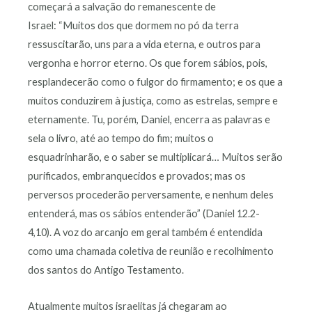
começará a salvação do remanescente de
Israel: “Muitos dos que dormem no pó da terra
ressuscitarão, uns para a vida eterna, e outros para
vergonha e horror eterno. Os que forem sábios, pois,
resplandecerão como o fulgor do firmamento; e os que a
muitos conduzirem à justiça, como as estrelas, sempre e
eternamente. Tu, porém, Daniel, encerra as palavras e
sela o livro, até ao tempo do fim; muitos o
esquadrinharão, e o saber se multiplicará… Muitos serão
purificados, embranquecidos e provados; mas os
perversos procederão perversamente, e nenhum deles
entenderá, mas os sábios entenderão” (Daniel 12.2-
4,10). A voz do arcanjo em geral também é entendida
como uma chamada coletiva de reunião e recolhimento
dos santos do Antigo Testamento.
Atualmente muitos israelitas já chegaram ao