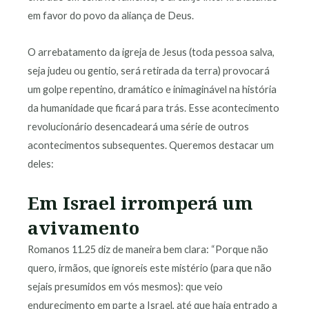
em favor do povo da aliança de Deus.
O arrebatamento da igreja de Jesus (toda pessoa salva,
seja judeu ou gentio, será retirada da terra) provocará
um golpe repentino, dramático e inimaginável na história
da humanidade que ficará para trás. Esse acontecimento
revolucionário desencadeará uma série de outros
acontecimentos subsequentes. Queremos destacar um
deles:
Em Israel irromperá um
avivamento
Romanos 11.25 diz de maneira bem clara: “Porque não
quero, irmãos, que ignoreis este mistério (para que não
sejais presumidos em vós mesmos): que veio
endurecimento em parte a Israel, até que haja entrado a