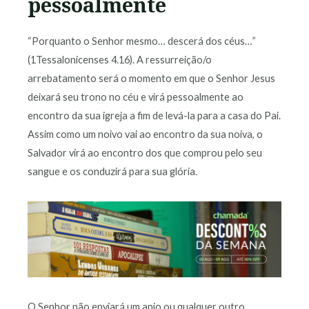
pessoalmente
“Porquanto o Senhor mesmo… descerá dos céus…”
(1Tessalonicenses 4.16). A ressurreição/o
arrebatamento será o momento em que o Senhor Jesus
deixará seu trono no céu e virá pessoalmente ao
encontro da sua igreja a fim de levá-la para a casa do Pai.
Assim como um noivo vai ao encontro da sua noiva, o
Salvador virá ao encontro dos que comprou pelo seu
sangue e os conduzirá para sua glória.
O Senhor não enviará um anjo ou qualquer outro