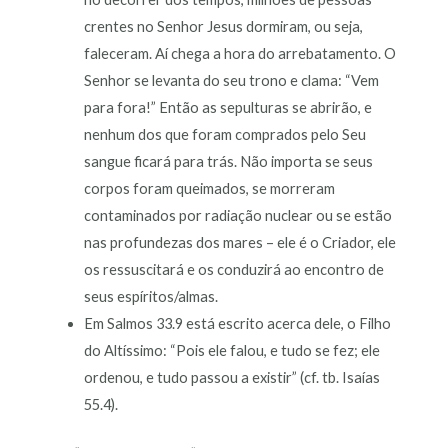
crentes no Senhor Jesus dormiram, ou seja,
faleceram. Aí chega a hora do arrebatamento. O
Senhor se levanta do seu trono e clama: “Vem
para fora!” Então as sepulturas se abrirão, e
nenhum dos que foram comprados pelo Seu
sangue ficará para trás. Não importa se seus
corpos foram queimados, se morreram
contaminados por radiação nuclear ou se estão
nas profundezas dos mares – ele é o Criador, ele
os ressuscitará e os conduzirá ao encontro de
seus espíritos/almas.
Em Salmos 33.9 está escrito acerca dele, o Filho
do Altíssimo: “Pois ele falou, e tudo se fez; ele
ordenou, e tudo passou a existir” (cf. tb. Isaías
55.4).