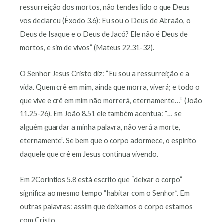
ressurreição dos mortos, não tendes lido o que Deus
vos declarou (Êxodo 3.6): Eu sou o Deus de Abraão, o
Deus de Isaque e o Deus de Jacó? Ele não é Deus de
mortos, e sim de vivos” (Mateus 22.31-32).
O Senhor Jesus Cristo diz: “Eu sou a ressurreição e a
vida. Quem crê em mim, ainda que morra, viverá; e todo o
que vive e crê em mim não morrerá, eternamente…” (João
11.25-26). Em João 8.51 ele também acentua: “… se
alguém guardar a minha palavra, não verá a morte,
eternamente”. Se bem que o corpo adormece, o espírito
daquele que crê em Jesus continua vivendo.
Em 2Coríntios 5.8 está escrito que “deixar o corpo”
significa ao mesmo tempo “habitar com o Senhor”. Em
outras palavras: assim que deixamos o corpo estamos
com Cristo.