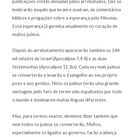
publicações cristãs deixadas pelos arrebatados. Eles se
lembrarão daquilo que leram e ouviram, de comentários
bíblicos e pregações sobre a esperança pelo Messias.
Essa esperança já germina atualmente no coração de
muitos judeus.
Depois do arrebatamento aparecerão também os 144
mil selados de Israel (Apocalipse 7.4-8) e as duas
testemunhas (Apocalipse 11.3ss). Cada vez mais judeus
se converterão e levarão o Evangelho ao seu próprio
povo e aos gentios. Nisto os judeus terão uma grande
vantagem, pelo fato de terem sido espalhados por todo
o mundo e dominarem muitas línguas diferentes.
Mas, para sermos exatos, devemos dizer também que
nem todos os judeus se converterão. Muitos,
especialmente os ligados ao governo, farão a aliança