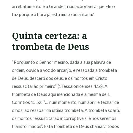
arrebatamento e a Grande Tribulação? Será que Ele o
faz porque a hora já está muito adiantada?
Quinta certeza: a
trombeta de Deus
“Porquanto o Senhor mesmo, dada a sua palavra de
ordem, ouvida a voz do arcanjo, e ressoada a trombeta
de Deus, descerá dos céus, e os mortos em Cristo
ressuscitarão primeiro” (1Tessalonicenses 4.16). A
trombeta de Deus aqui mencionada é a mesma de 1
Coríntios 15.52: “… num momento, num abrir e fechar de
olhos, ao ressoar da última trombeta. A trombeta soará,
os mortos ressuscitarão incorruptíveis, e nós seremos
transformados”. Esta trombeta de Deus chamará todos