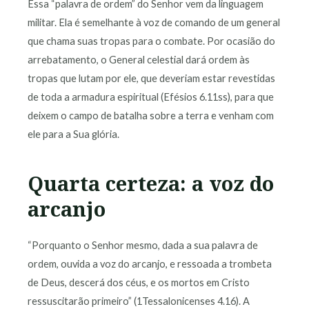
Essa “palavra de ordem” do Senhor vem da linguagem
militar. Ela é semelhante à voz de comando de um general
que chama suas tropas para o combate. Por ocasião do
arrebatamento, o General celestial dará ordem às
tropas que lutam por ele, que deveriam estar revestidas
de toda a armadura espiritual (Efésios 6.11ss), para que
deixem o campo de batalha sobre a terra e venham com
ele para a Sua glória.
Quarta certeza: a voz do
arcanjo
“Porquanto o Senhor mesmo, dada a sua palavra de
ordem, ouvida a voz do arcanjo, e ressoada a trombeta
de Deus, descerá dos céus, e os mortos em Cristo
ressuscitarão primeiro” (1Tessalonicenses 4.16). A