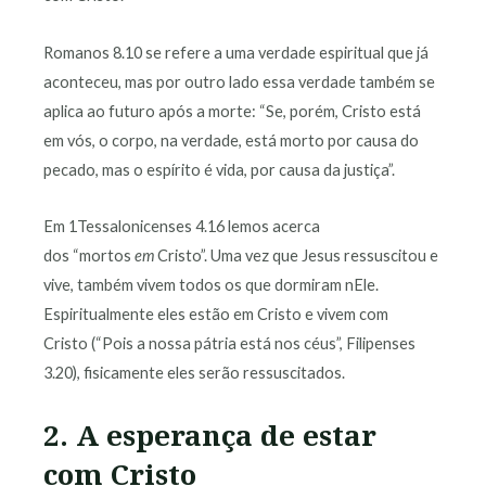
Romanos 8.10 se refere a uma verdade espiritual que já
aconteceu, mas por outro lado essa verdade também se
aplica ao futuro após a morte: “Se, porém, Cristo está
em vós, o corpo, na verdade, está morto por causa do
pecado, mas o espírito é vida, por causa da justiça”.
Em 1Tessalonicenses 4.16 lemos acerca
dos “mortos
em
Cristo”. Uma vez que Jesus ressuscitou e
vive, também vivem todos os que dormiram nEle.
Espiritualmente eles estão em Cristo e vivem com
Cristo (“Pois a nossa pátria está nos céus”, Filipenses
3.20), fisicamente eles serão ressuscitados.
2. A esperança de estar
com Cristo