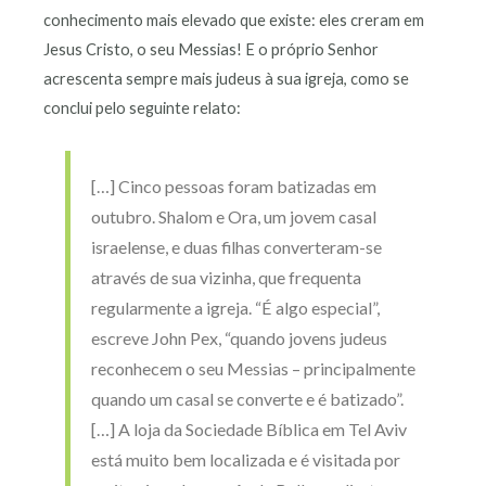
conhecimento mais elevado que existe: eles creram em
Jesus Cristo, o seu Messias! E o próprio Senhor
acrescenta sempre mais judeus à sua igreja, como se
conclui pelo seguinte relato:
[…] Cinco pessoas foram batizadas em
outubro. Shalom e Ora, um jovem casal
israelense, e duas filhas converteram-se
através de sua vizinha, que frequenta
regularmente a igreja. “É algo especial”,
escreve John Pex, “quando jovens judeus
reconhecem o seu Messias – principalmente
quando um casal se converte e é batizado”.
[…] A loja da Sociedade Bíblica em Tel Aviv
está muito bem localizada e é visitada por