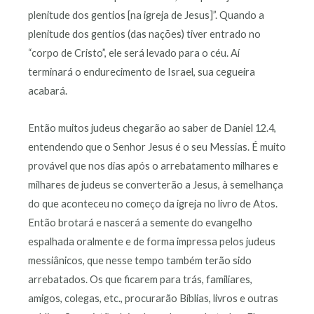
plenitude dos gentios [na igreja de Jesus]”. Quando a
plenitude dos gentios (das nações) tiver entrado no
“corpo de Cristo”, ele será levado para o céu. Aí
terminará o endurecimento de Israel, sua cegueira
acabará.
Então muitos judeus chegarão ao saber de Daniel 12.4,
entendendo que o Senhor Jesus é o seu Messias. É muito
provável que nos dias após o arrebatamento milhares e
milhares de judeus se converterão a Jesus, à semelhança
do que aconteceu no começo da igreja no livro de Atos.
Então brotará e nascerá a semente do evangelho
espalhada oralmente e de forma impressa pelos judeus
messiânicos, que nesse tempo também terão sido
arrebatados. Os que ficarem para trás, familiares,
amigos, colegas, etc., procurarão Bíblias, livros e outras