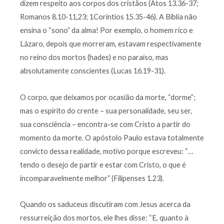
dizem respeito aos corpos dos cristãos (Atos 13.36-37;
Romanos 8.10-11,23; 1Coríntios 15.35-46). A Bíblia não
ensina o “sono” da alma! Por exemplo, o homem rico e
Lázaro, depois que morreram, estavam respectivamente
no reino dos mortos (hades) e no paraíso, mas
absolutamente conscientes (Lucas 16.19-31).
O corpo, que deixamos por ocasião da morte, “dorme”;
mas o espírito do crente – sua personalidade, seu ser,
sua consciência – encontra-se com Cristo a partir do
momento da morte. O apóstolo Paulo estava totalmente
convicto dessa realidade, motivo porque escreveu: “…
tendo o desejo de partir e estar com Cristo, o que é
incomparavelmente melhor” (Filipenses 1.23).
Quando os saduceus discutiram com Jesus acerca da
ressurreição dos mortos, ele lhes disse: “E, quanto à