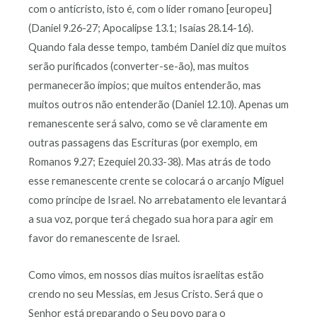
com o anticristo, isto é, com o líder romano [europeu]
(Daniel 9.26-27; Apocalipse 13.1; Isaías 28.14-16).
Quando fala desse tempo, também Daniel diz que muitos
serão purificados (converter-se-ão), mas muitos
permanecerão ímpios; que muitos entenderão, mas
muitos outros não entenderão (Daniel 12.10). Apenas um
remanescente será salvo, como se vê claramente em
outras passagens das Escrituras (por exemplo, em
Romanos 9.27; Ezequiel 20.33-38). Mas atrás de todo
esse remanescente crente se colocará o arcanjo Miguel
como príncipe de Israel. No arrebatamento ele levantará
a sua voz, porque terá chegado sua hora para agir em
favor do remanescente de Israel.
Como vimos, em nossos dias muitos israelitas estão
crendo no seu Messias, em Jesus Cristo. Será que o
Senhor está preparando o Seu povo para o