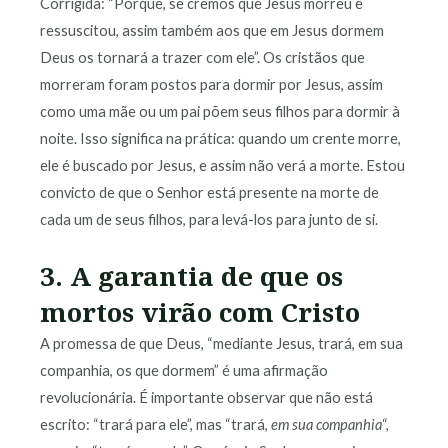
Corrigida: “Porque, se cremos que Jesus morreu e
ressuscitou, assim também aos que em Jesus dormem
Deus os tornará a trazer com ele”. Os cristãos que
morreram foram postos para dormir por Jesus, assim
como uma mãe ou um pai põem seus filhos para dormir à
noite. Isso significa na prática: quando um crente morre,
ele é buscado por Jesus, e assim não verá a morte. Estou
convicto de que o Senhor está presente na morte de
cada um de seus filhos, para levá-los para junto de si.
3. A garantia de que os
mortos virão com Cristo
A promessa de que Deus, “mediante Jesus, trará, em sua
companhia, os que dormem” é uma afirmação
revolucionária. É importante observar que não está
escrito: “trará para ele”, mas “trará,
em sua companhia
“,