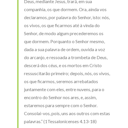
Deus, mediante Jesus, trará, em sua
companhia, os que dormem. Ora, ainda vos
declaramos, por palavra do Senhor, isto: nós,
os vivos, os que ficarmos até à vinda do
Senhor, de modo algum precederemos os
que dormem. Porquanto o Senhor mesmo,
dada a sua palavra de ordem, ouvida a voz
do arcanjo, e ressoada a trombeta de Deus,
descerá dos céus, e os mortos em Cristo
ressuscitarão primeiro; depois, nós, os vivos,
os que ficarmos, seremos arrebatados
juntamente com eles, entre nuvens, para o
encontro do Senhor nos ares, e, assim,
estaremos para sempre com o Senhor.
Consolai-vos, pois, uns aos outros com estas
palavras.” (1Tessalonicenses 4.13-18)