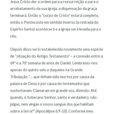
Jesus Cristo der a ordem para a ressurreição e para o
arrebatamento da sua igreja, a dispensação da graça
terminará. Então o “corpo de Cristo” estará completo,
então o Pentecoste em sentido inverso (a retirada do
Espírito Santo) acontecerá e a igreja será levada para o
céu.
Depois disso será restabelecida novamente uma espécie
de “situação do Antigo Testamento” – a conexão entre a
69ª e a 70ª semana de anos de Daniel. Lembremo-nos
apenas do quinto selo e daqueles na Grande
Tribulação “… que tinham sido mortos por causa da
palavra de Deus e por causa do testemunho que
sustentavam. Clamaram em grande voz, dizendo: Até
quando, ó Soberano Senhor, santo e verdadeiro, não
julgas, nem vingas o nosso sangue dos que habitam
sobre a terra?” (Apocalipse 6.9-10). Conforme meu