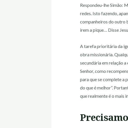
Respondeu-lhe Simão: Me
redes. Isto fazendo, apa
companheiros do outro b
irem a pique… Disse Jesu
A tarefa prioritária da 
obra missionária. Qualqu
secundária em relação a 
Senhor, como recompensa 
para que se complete a p
do que é melhor”. Porta
que realmente é o mais i
Precisamo