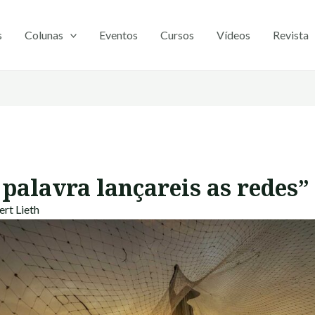
s
Colunas
Eventos
Cursos
Vídeos
Revista
 palavra lançareis as redes”
rt Lieth