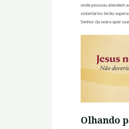
onde pessoas atendem ao
voluntários terão super
Senhor da seara quer usa
Olhando p