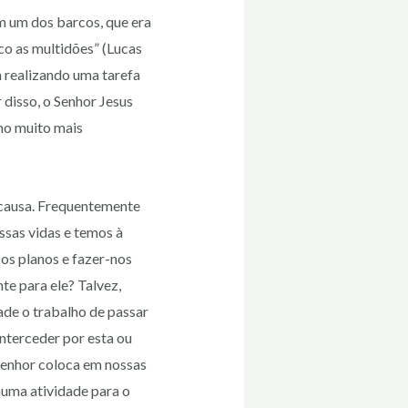
m um dos barcos, que era
co as multidões” (Lucas
 realizando uma tarefa
 disso, o Senhor Jesus
lho muito mais
 causa. Frequentemente
ssas vidas e temos à
sos planos e fazer-nos
te para ele? Talvez,
ade o trabalho de passar
nterceder por esta ou
 Senhor coloca em nossas
huma atividade para o