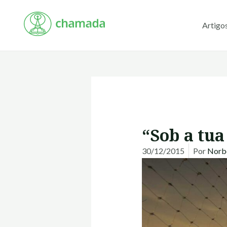
Ir
para
Artigo
o
conteúdo
“Sob a tua
30/12/2015
Por
Norbe