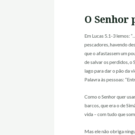
O Senhor 
Em Lucas 5.1-3 lemos: “… 
pescadores, havendo des
que o afastassem um pouc
de salvar os perdidos, o
lago para dar o pão da v
Palavra às pessoas: “Ent
Como o Senhor quer usar
barcos, que era o de Sim
vida – com tudo que som
Mas ele não obriga ningu