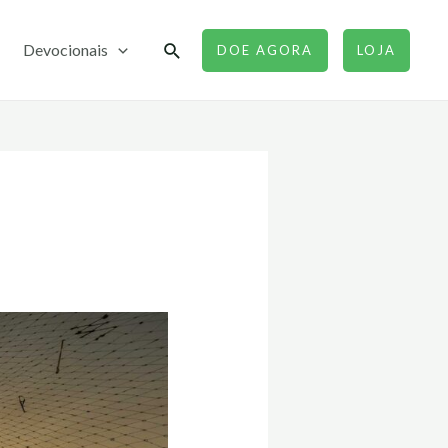
Pesquisar
Devocionais
DOE AGORA
LOJA