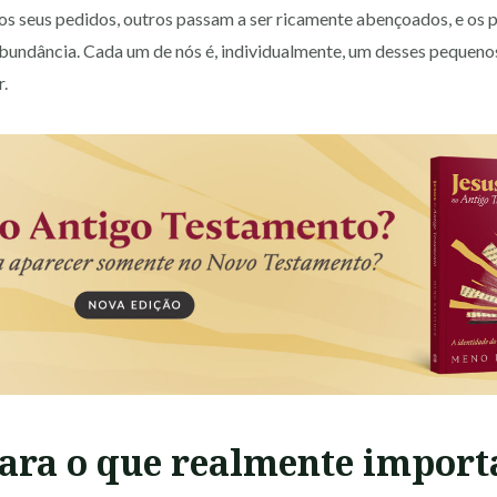
s seus pedidos, outros passam a ser ricamente abençoados, e os 
abundância. Cada um de nós é, individualmente, um desses pequeno
r.
ara o que realmente import