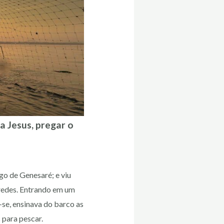
a Jesus, pregar o
ago de Genesaré; e viu
 redes. Entrando em um
-se, ensinava do barco as
 para pescar.