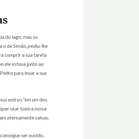
as
aia do lago; mas os
 o de Simão, pediu-lhe
a cumprir a sua tarefa
o ele estava junto ao
Pedro para levar a sua
esus entrou “em um dos
 quer usar toda a nossa
jam eternamente salvas.
 consegue ser ouvido,