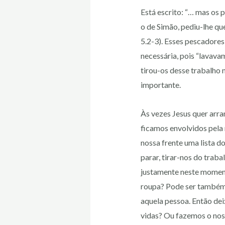
Está escrito: “… mas os
o de Simão, pediu-lhe qu
5.2-3). Esses pescadores
necessária, pois “lavava
tirou-os desse trabalho 
importante.
Às vezes Jesus quer arra
ficamos envolvidos pela 
nossa frente uma lista do
parar, tirar-nos do trab
justamente neste momento
roupa? Pode ser também 
aquela pessoa. Então dei
vidas? Ou fazemos o nos