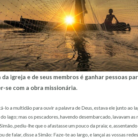
ia da igreja e de seus membros é ganhar pessoas par
r-se com a obra missionária.
-lo a multidão para ouvir a palavra de Deus, estava ele junto ao l
ia do lago; mas os pescadores, havendo desembarcado, lavavam as
 Simão, pediu-lhe que o afastasse um pouco da praia; e, assentando
de falar, disse a Simão: Faze-te ao largo, e lançai as vossas redes