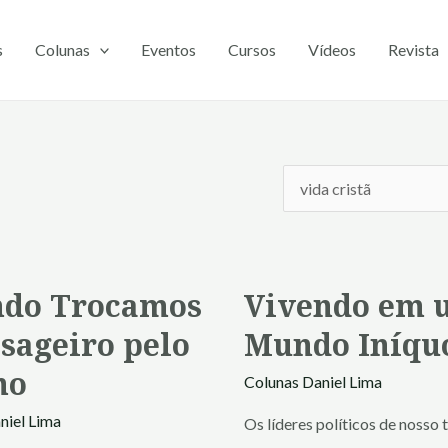
s
Colunas
Eventos
Cursos
Vídeos
Revista
do Trocamos
Vivendo em 
ssageiro pelo
Mundo Iníqu
no
Colunas
Daniel Lima
niel Lima
Os líderes políticos de nosso