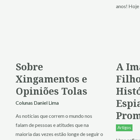
anos! Hoje
Sobre
A Im
Xingamentos e
Filh
Opiniões Tolas
Hist
Espi
Colunas
Daniel Lima
Prom
As notícias que correm o mundo nos
falam de pessoas e atitudes que na
Artigos
maioria das vezes estão longe de seguir o