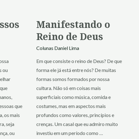
ssos
Manifestando o
Reino de Deus
Colunas
Daniel Lima
ossa
Em que consiste o reino de Deus? De que
s ou
forma ele já está entre nós? De muitas
elhar
formas somos formados por nossa
 que
cultura. Não só em coisas mais
manos,
superficiais como música, comida e
pessoas que
costumes, mas em aspectos mais
a, os mais
profundos como valores, princípios e
a, seja
crenças. Um casal que eu admiro muito
nça, ou
investiu em um período como …