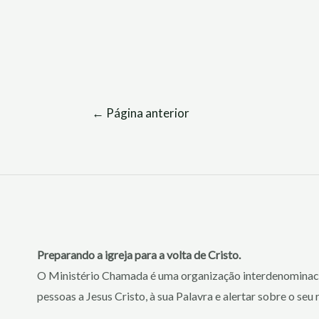
←
Página anterior
Preparando a igreja para a volta de Cristo.
O Ministério Chamada é uma organização interdenominaci
pessoas a Jesus Cristo, à sua Palavra e alertar sobre o seu 