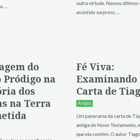
outra virtude. Nesses últimos 
 a …
assistido surpreso …
agem do
Fé Viva:
o Pródigo na
Examinando 
ória dos
Carta de Tia
as na Terra
Artigos
etida
Um panorama da carta de Tiag
antiga do Novo Testamento, e 
que ela contém. O autor Tiago