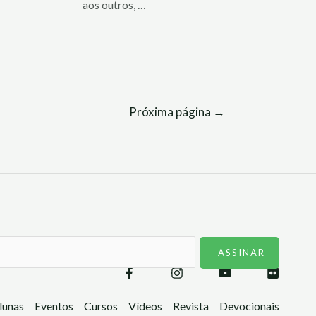
aos outros, …
Próxima página
→
lunas
Eventos
Cursos
Vídeos
Revista
Devocionais