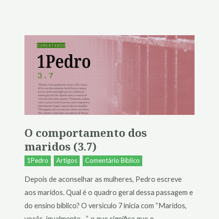
O comportamento dos
maridos (3.7)
1Pedro
Artigos
Comentário Bíblico
Depois de aconselhar as mulheres, Pedro escreve
aos maridos. Qual é o quadro geral dessa passagem e
do ensino bíblico? O versículo 7 inicia com “Maridos,
vocês, igualmente…”, o que significa que o