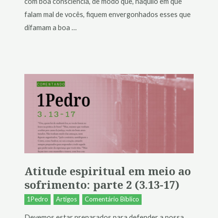
com boa consciência, de modo que, naquilo em que
falam mal de vocês, fiquem envergonhados esses que
difamam a boa …
Atitude espiritual em meio ao
sofrimento: parte 2 (3.13-17)
1Pedro
Artigos
Comentário Bíblico
Devemos estar preparados para defender a nossa