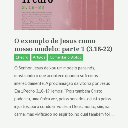
O exemplo de Jesus como
nosso modelo: parte 1 (3.18-22)
1Pedro
Artigos
Comentário Bíblico
O Senhor Jesus deixou um modelo para nós,
mostrando o que acontece quando sofremos
imerecidamente. A proclamação da vitória por Jesus
Em 1Pedro 3.18-19, lemos: “Pois também Cristo
padeceu, uma única vez, pelos pecados, o justo pelos
injustos, para conduzir vocês a Deus; morto, sim, na
carne, mas vivificado no espírito, no qual também foi …