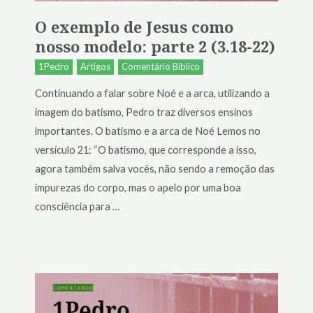
O exemplo de Jesus como
nosso modelo: parte 2 (3.18-22)
1Pedro
Artigos
Comentário Bíblico
Continuando a falar sobre Noé e a arca, utilizando a
imagem do batismo, Pedro traz diversos ensinos
importantes. O batismo e a arca de Noé Lemos no
versículo 21: “O batismo, que corresponde a isso,
agora também salva vocês, não sendo a remoção das
impurezas do corpo, mas o apelo por uma boa
consciência para …