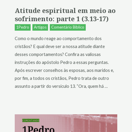
Atitude espiritual em meio ao
sofrimento: parte 1 (3.13-17)
1Pedro
Artigos
Comentário Bíblico
Como o mundo reage ao comportamento dos
cristãos? E qual deve ser a nossa atitude diante
desses comportamentos? Confira as valiosas
instruções do apóstolo Pedro a essas perguntas.
Após escrever conselhos às esposas, aos maridos e,
por fim, a todos os cristãos, Pedro trata de outro
assunto a partir do versículo 13. “Ora, quem há …