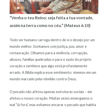
“Venha o teu Reino; seja feita a tua vontade,
assim na terra como no céu.” (Mateus 6.10)
Todo ser humano carrega dentro de si o desejo por um
mundo melhor. Sonhamos com justiça, paz, amor e
restauração. Olhamos para a violência, corrupção,
abusos, famílias quebradas e para o vazio do próprio
coração e sentimos que algo está profundamente
errado. A Bíblia explica esse sentimento: vivemos em um
mundo marcado pela rebelião contra Deus.
O pecado não afetou apenas estruturas sociais – ele
afetou o nosso coração. Muitas vezes enxergamos o
mal “lá fora”, mas evitamos encarar o pecado que habita