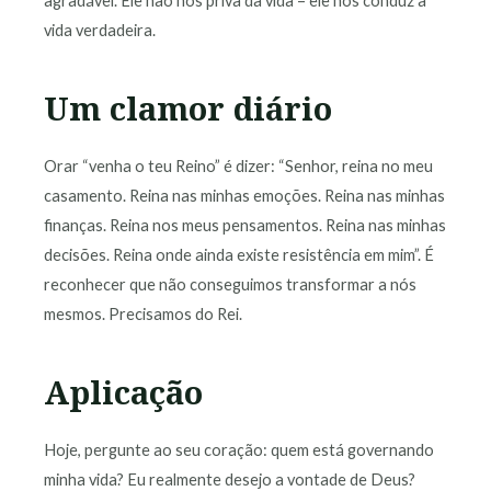
agradável. Ele não nos priva da vida – ele nos conduz à
vida verdadeira.
Um clamor diário
Orar “venha o teu Reino” é dizer: “Senhor, reina no meu
casamento. Reina nas minhas emoções. Reina nas minhas
finanças. Reina nos meus pensamentos. Reina nas minhas
decisões. Reina onde ainda existe resistência em mim”. É
reconhecer que não conseguimos transformar a nós
mesmos. Precisamos do Rei.
Aplicação
Hoje, pergunte ao seu coração: quem está governando
minha vida? Eu realmente desejo a vontade de Deus?