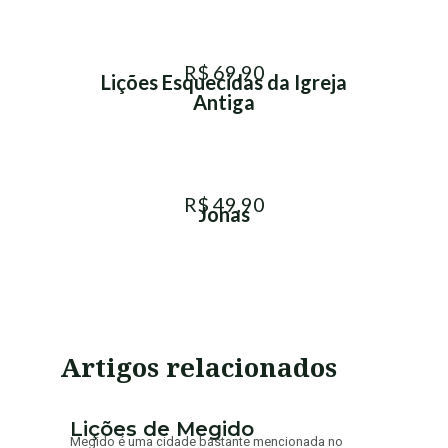
R$ 69,90
Lições Esquecidas da Igreja
Antiga
R$ 49,90
Jonas
Artigos relacionados
Lições de Megido
Megido é uma cidade bastante mencionada no