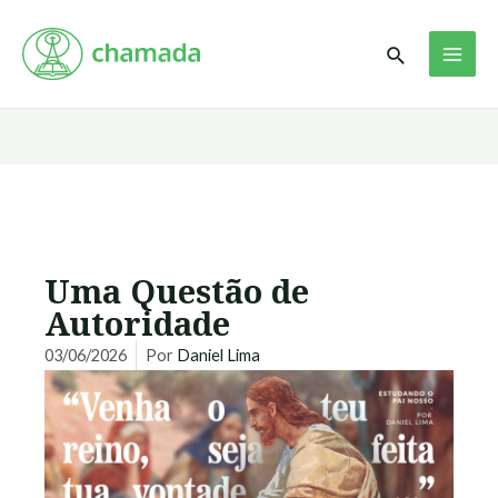
Ir
MAI
para
Pesquisar
ME
o
conteúdo
Uma Questão de
Autoridade
03/06/2026
Por
Daniel Lima