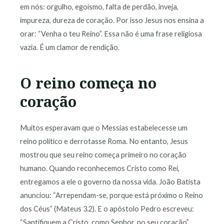
em nós: orgulho, egoísmo, falta de perdão, inveja,
impureza, dureza de coração. Por isso Jesus nos ensina a
orar: “Venha o teu Reino”. Essa não é uma frase religiosa
vazia. É um clamor de rendição.
O reino começa no
coração
Muitos esperavam que o Messias estabelecesse um
reino político e derrotasse Roma. No entanto, Jesus
mostrou que seu reino começa primeiro no coração
humano. Quando reconhecemos Cristo como Rei,
entregamos a ele o governo da nossa vida. João Batista
anunciou: “Arrependam-se, porque está próximo o Reino
dos Céus” (Mateus 3.2). E o apóstolo Pedro escreveu:
“Santifiquem a Cristo, como Senhor, no seu coração”