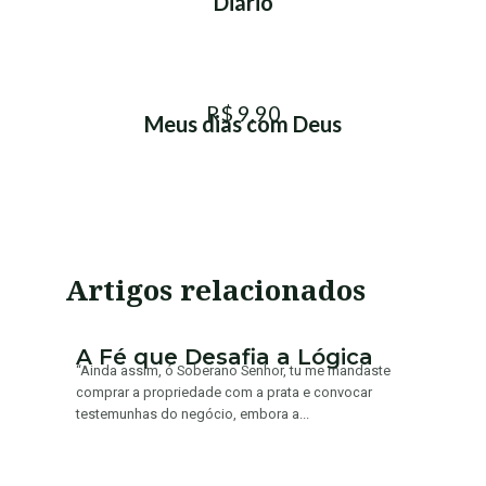
Diário
R$ 9,90
Meus dias com Deus
Artigos relacionados
A Fé que Desafia a Lógica
“Ainda assim, ó Soberano Senhor, tu me mandaste
comprar a propriedade com a prata e convocar
testemunhas do negócio, embora a...