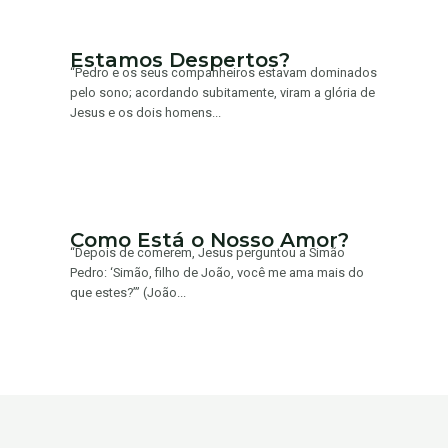
Estamos Despertos?
“Pedro e os seus companheiros estavam dominados
pelo sono; acordando subitamente, viram a glória de
Jesus e os dois homens...
Como Está o Nosso Amor?
“Depois de comerem, Jesus perguntou a Simão
Pedro: ‘Simão, filho de João, você me ama mais do
que estes?’” (João...