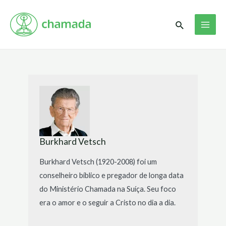
Ir
MAI
para
Pesquisar
ME
o
conteúdo
Burkhard Vetsch
Burkhard Vetsch (1920-2008) foi um
conselheiro bíblico e pregador de longa data
do Ministério Chamada na Suíça. Seu foco
era o amor e o seguir a Cristo no dia a dia.