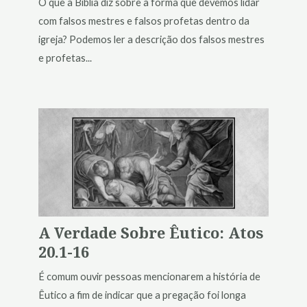
O que a Bíblia diz sobre a forma que devemos lidar
com falsos mestres e falsos profetas dentro da
igreja? Podemos ler a descrição dos falsos mestres
e profetas...
A Verdade Sobre Êutico: Atos
20.1-16
É comum ouvir pessoas mencionarem a história de
Êutico a fim de indicar que a pregação foi longa