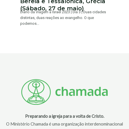
Bereia e Tessalônica, Grécia
(Sábado, 27 de maio)
Diário da Viagem a Israel 2023 | Dia 3 | Duas cidades
distintas, duas reações ao evangelho. O que
podemos...
Preparando a igreja para a volta de Cristo.
O Ministério Chamada é uma organização interdenominacional