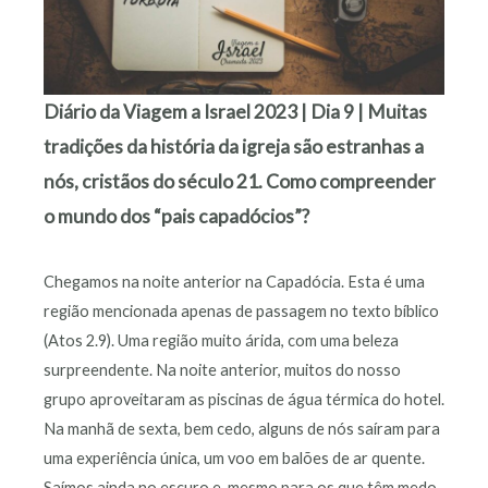
Diário da Viagem a Israel 2023 | Dia 9 | Muitas
tradições da história da igreja são estranhas a
nós, cristãos do século 21. Como compreender
o mundo dos “pais capadócios”?
Chegamos na noite anterior na Capadócia. Esta é uma
região mencionada apenas de passagem no texto bíblico
(Atos 2.9). Uma região muito árida, com uma beleza
surpreendente. Na noite anterior, muitos do nosso
grupo aproveitaram as piscinas de água térmica do hotel.
Na manhã de sexta, bem cedo, alguns de nós saíram para
uma experiência única, um voo em balões de ar quente.
Saímos ainda no escuro e, mesmo para os que têm medo