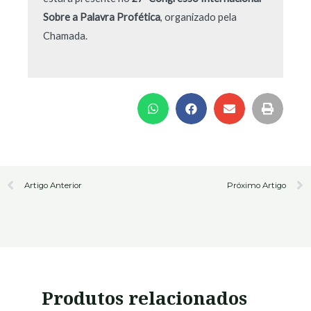
Sobre a Palavra Profética
, organizado pela
Chamada.
Prev
N
Artigo Anterior
Próximo Artigo
Produtos relacionados