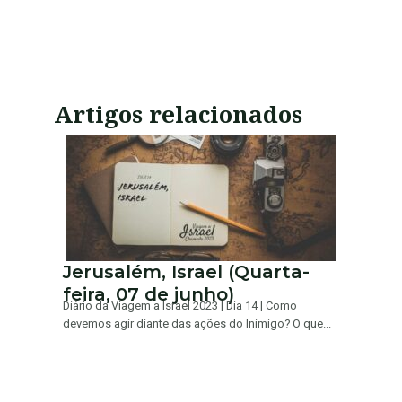
Artigos relacionados
Jerusalém, Israel (Quarta-
feira, 07 de junho)
Diário da Viagem a Israel 2023 | Dia 14 | Como
devemos agir diante das ações do Inimigo? O que...