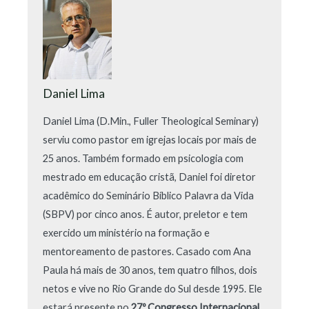
Daniel Lima
Daniel Lima (D.Min., Fuller Theological Seminary)
serviu como pastor em igrejas locais por mais de
25 anos. Também formado em psicologia com
mestrado em educação cristã, Daniel foi diretor
acadêmico do Seminário Bíblico Palavra da Vida
(SBPV) por cinco anos. É autor, preletor e tem
exercido um ministério na formação e
mentoreamento de pastores. Casado com Ana
Paula há mais de 30 anos, tem quatro filhos, dois
netos e vive no Rio Grande do Sul desde 1995. Ele
estará presente no
27º Congresso Internacional