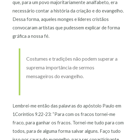
que, para um povo majoritariamente analfabeto, era
necessário contar a história da criação e do evangelho.
Dessa forma, aqueles monges e líderes cristãos
convocaram artistas que pudessem explicar de forma
gráfica a nossa fé.
Costumes e tradições não podem superar a
suprema importância de sermos
mensageiros do evangelho.
Lembrei-me então das palavras do apóstolo Paulo em
1Coríntios 9.22-23: “Para com os fracos tornei-me
fraco, para ganhar os fracos. Tornei-me tudo para com
todos, para de alguma forma salvar alguns. Faço tudo
isso por causa do evangelho, para ser coparticipante