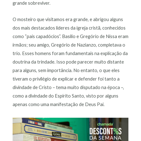
grande sobreviver.
O mosteiro que visitamos era grande, e abrigou alguns
dos mais destacados líderes da igreja cristã, conhecidos
como “pais capadócios”. Basílio e Gregório de Níssa eram
irmãos; seu amigo, Gregório de Nazianzo, completava o
trio. Esses homens foram fundamentais na explicação da
doutrina da trindade. Isso pode parecer muito distante
para alguns, sem importância. No entanto, o que eles
tiveram o privilégio de explicar e defender foi tanto a
divindade de Cristo – tema muito disputado na época –,
como a divindade do Espírito Santo, visto por alguns
apenas como uma manifestação de Deus Pai.