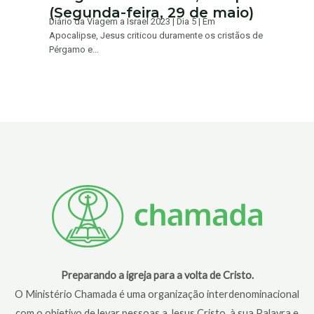
(Segunda-feira, 29 de maio)
Diário da Viagem a Israel 2023 | Dia 5 | Em
Apocalipse, Jesus criticou duramente os cristãos de
Pérgamo e...
Preparando a igreja para a volta de Cristo.
O Ministério Chamada é uma organização interdenominacional
com o objetivo de levar pessoas a Jesus Cristo, à sua Palavra e