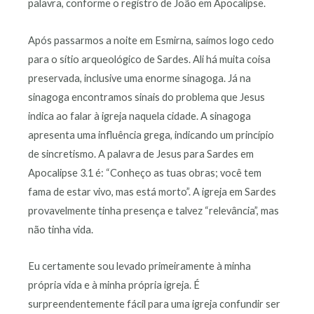
palavra, conforme o registro de João em Apocalipse.
Após passarmos a noite em Esmirna, saímos logo cedo
para o sítio arqueológico de Sardes. Ali há muita coisa
preservada, inclusive uma enorme sinagoga. Já na
sinagoga encontramos sinais do problema que Jesus
indica ao falar à igreja naquela cidade. A sinagoga
apresenta uma influência grega, indicando um princípio
de sincretismo. A palavra de Jesus para Sardes em
Apocalipse 3.1 é: “Conheço as tuas obras; você tem
fama de estar vivo, mas está morto”. A igreja em Sardes
provavelmente tinha presença e talvez “relevância”, mas
não tinha vida.
Eu certamente sou levado primeiramente à minha
própria vida e à minha própria igreja. É
surpreendentemente fácil para uma igreja confundir ser