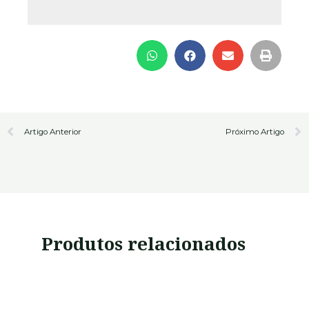
Prev
N
Artigo Anterior
Próximo Artigo
Produtos relacionados