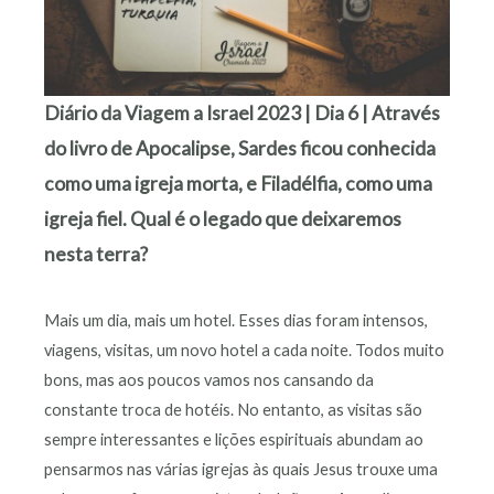
Diário da Viagem a Israel 2023 | Dia 6 | Através
do livro de Apocalipse, Sardes ficou conhecida
como uma igreja morta, e Filadélfia, como uma
igreja fiel. Qual é o legado que deixaremos
nesta terra?
Mais um dia, mais um hotel. Esses dias foram intensos,
viagens, visitas, um novo hotel a cada noite. Todos muito
bons, mas aos poucos vamos nos cansando da
constante troca de hotéis. No entanto, as visitas são
sempre interessantes e lições espirituais abundam ao
pensarmos nas várias igrejas às quais Jesus trouxe uma