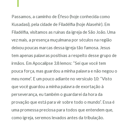
Passamos, a caminho de Éfeso (hoje conhecida como
Kusadasi), pela cidade de Filadélfia (hoje Alasehir). Em
Filadélfia, visitamos as ruínas da igreja de São João. Uma
vez mais, a presença muçulmana por séculos na região
deixou poucas marcas dessa igreja tão famosa. Jesus
tem apenas palavras positivas a respeito desse grupo de
irmãos. Em Apocalipse 3.8 lemos: “Sei que você tem
pouca força, mas guardou a minha palavra e não negou o
meu nome”. E um pouco adiante no versículo 10: “Visto
que você guardou a minha palavra de exortação à
perseverança, eu também o guardarei da hora da
provação que está para vir sobre todo o mundo”. Essa é
uma promessa preciosa para todos que entendem que,
como igreja, seremos levados antes da tribulação.