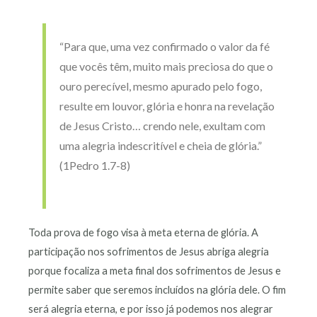
“Para que, uma vez confirmado o valor da fé
que vocês têm, muito mais preciosa do que o
ouro perecível, mesmo apurado pelo fogo,
resulte em louvor, glória e honra na revelação
de Jesus Cristo… crendo nele, exultam com
uma alegria indescritível e cheia de glória.”
(1Pedro 1.7-8)
Toda prova de fogo visa à meta eterna de glória. A
participação nos sofrimentos de Jesus abriga alegria
porque focaliza a meta final dos sofrimentos de Jesus e
permite saber que seremos incluídos na glória dele. O fim
será alegria eterna, e por isso já podemos nos alegrar