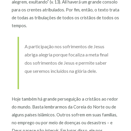
alegrem, exultando” (v. 13). Ali haverá um grande consolo
para os crentes atribulados. Por fim, então, o texto trata
de todas as tribulações de todos os cristãos de todos os
tempos.
A participação nos sofrimentos de Jesus
abriga alegria porque focaliza a meta final
dos sofrimentos de Jesus e permite saber
que seremos incluídos na glória dele.
Hoje também há grande perseguição a cristãos ao redor
do mundo. Basta lembrarmos da Coreia do Norte ou de
alguns países islâmicos. Outros sofrem em suas famílias,
no emprego ou por meio de doenças ou desastres – e
Deus parece não intervir. Em lugar disso, ele nos