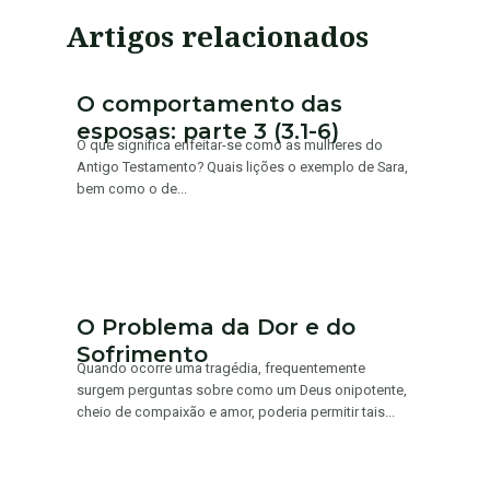
Artigos relacionados
O comportamento das
esposas: parte 3 (3.1-6)
O que significa enfeitar-se como as mulheres do
Antigo Testamento? Quais lições o exemplo de Sara,
bem como o de...
O Problema da Dor e do
Sofrimento
Quando ocorre uma tragédia, frequentemente
surgem perguntas sobre como um Deus onipotente,
cheio de compaixão e amor, poderia permitir tais...