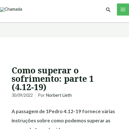
Ir
M
Pesquisar
para
M
o
conteúdo
Como superar o
sofrimento: parte 1
(4.12-19)
30/09/2022
Por
Norbert Lieth
A passagem de 1Pedro 4.12-19 fornece várias
instruções sobre como podemos superar as