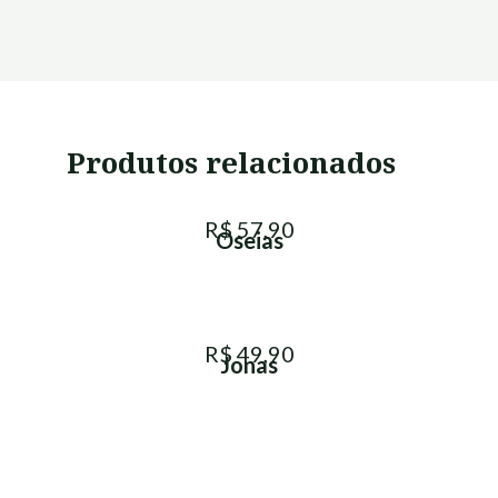
Produtos relacionados
R$ 57,90
Oseias
R$ 49,90
Jonas