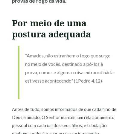
provas de fogo da vida.
Por meio de uma
postura adequada
“Amados, não estranhem o fogo que surge
no meio de vocês, destinado a pô-los à
prova, como se alguma coisa extraordinária
estivesse acontecendo” (1Pedro 4.12)
Antes de tudo, somos informados de que cada filho de
Deus é amado. O Senhor mantém um relacionamento
pessoal com cada um dos seus filhos, e tribulação
nenhuma poderá turvar esse relacionamento.