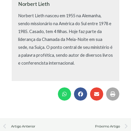
Norbert Lieth
Norbert Lieth nasceu em 1955 na Alemanha,
sendo missionário na América do Sul entre 1978 e
1985. Casado, tem 4 filhas. Hoje faz parte da
liderança da Chamada da Meia-Noite em sua
sede, na Suíça. O ponto central de seu ministério é
a palavra profética, sendo autor de diversos livros
e conferencista internacional.
Prev
N
Artigo Anterior
Próximo Artigo