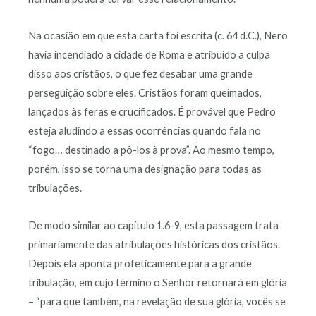
Na ocasião em que esta carta foi escrita (c. 64 d.C.), Nero
havia incendiado a cidade de Roma e atribuído a culpa
disso aos cristãos, o que fez desabar uma grande
perseguição sobre eles. Cristãos foram queimados,
lançados às feras e crucificados. É provável que Pedro
esteja aludindo a essas ocorrências quando fala no
“fogo… destinado a pô-los à prova”. Ao mesmo tempo,
porém, isso se torna uma designação para todas as
tribulações.
De modo similar ao capítulo 1.6-9, esta passagem trata
primariamente das atribulações históricas dos cristãos.
Depois ela aponta profeticamente para a grande
tribulação, em cujo término o Senhor retornará em glória
– “para que também, na revelação de sua glória, vocês se