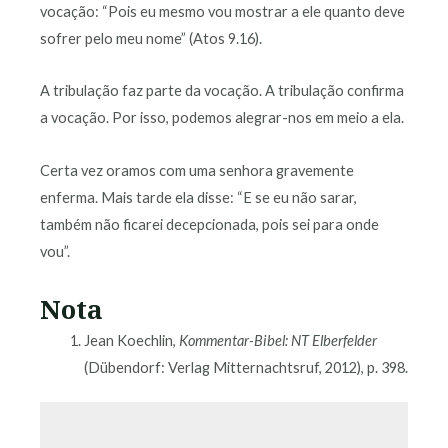
vocação: “Pois eu mesmo vou mostrar a ele quanto deve
sofrer pelo meu nome” (Atos 9.16).
A tribulação faz parte da vocação. A tribulação confirma
a vocação. Por isso, podemos alegrar-nos em meio a ela.
Certa vez oramos com uma senhora gravemente
enferma. Mais tarde ela disse: “E se eu não sarar,
também não ficarei decepcionada, pois sei para onde
vou”.
Nota
Jean Koechlin,
Kommentar-Bibel: NT Elberfelder
(Dübendorf: Verlag Mitternachtsruf, 2012), p. 398.