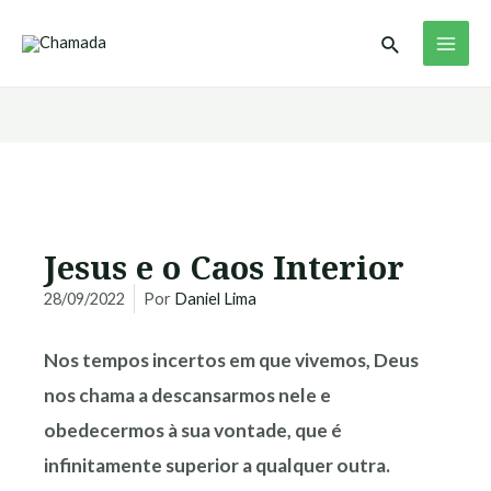
Ir
MAI
Pesquisar
para
ME
o
conteúdo
Jesus e o Caos Interior
28/09/2022
Por
Daniel Lima
Nos tempos incertos em que vivemos, Deus
nos chama a descansarmos nele e
obedecermos à sua vontade, que é
infinitamente superior a qualquer outra.