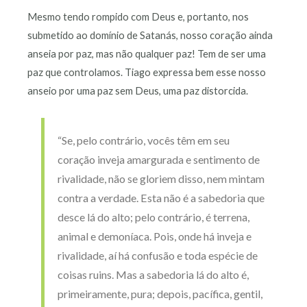
Mesmo tendo rompido com Deus e, portanto, nos
submetido ao domínio de Satanás, nosso coração ainda
anseia por paz, mas não qualquer paz! Tem de ser uma
paz que controlamos. Tiago expressa bem esse nosso
anseio por uma paz sem Deus, uma paz distorcida.
“Se, pelo contrário, vocês têm em seu
coração inveja amargurada e sentimento de
rivalidade, não se gloriem disso, nem mintam
contra a verdade. Esta não é a sabedoria que
desce lá do alto; pelo contrário, é terrena,
animal e demoníaca. Pois, onde há inveja e
rivalidade, aí há confusão e toda espécie de
coisas ruins. Mas a sabedoria lá do alto é,
primeiramente, pura; depois, pacífica, gentil,