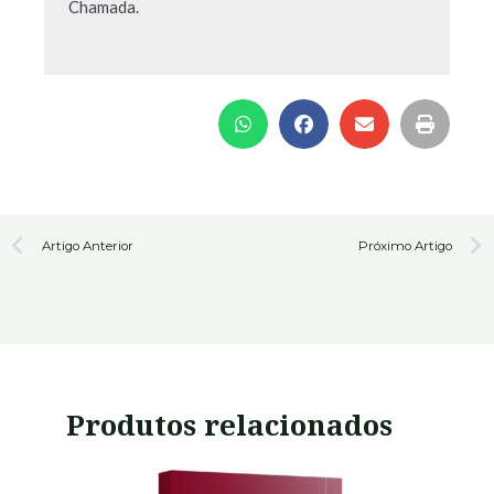
Chamada.
Prev
N
Artigo Anterior
Próximo Artigo
Produtos relacionados