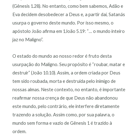
(Gênesis 1.28). No entanto, como bem sabemos, Adão e
Eva decidem desobedecer a Deus e, a partir daí, Satanás
usurpa o governo deste mundo. Por isso mesmo, o
apóstolo João afirma em 1João 5.19: “… o mundo inteiro
jaz no Maligno”.
O estado do mundo ao nosso redor é fruto desta
usurpação do Maligno. Seu propósito é “roubar, matar e
destruir” (João 10.10). Assim, a ordem criada por Deus
tem sido roubada, morta e destruída pelo inimigo de
nossas almas. Neste contexto, no entanto, é importante
reafirmar nossa crença de que Deus não abandonou
este mundo, pelo contrário, ele interfere diretamente
trazendo a solução. Assim como, por sua palavra, o
mundo sem forma e vazio de Gênesis 1 é trazido à
ordem.