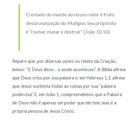
O estado do mundo ao nosso redor é fruto
desta usurpação do Maligno. Seu propósito
é “roubar, matar e destruir” (João 10.10).
Repare que, por diversas vezes no relato da Criação,
lemos: “E Deus disse… e assim aconteceu”. A Bíblia afirma
que Deus criou por sua palavra e, em Hebreus 1.3, afirma
que Jesus sustenta todas as coisas por sua “palavra
poderosa”. E, em João 1, compreendemos que a Palavra
de Deus não é apenas um poder que ele tem, mas é a
própria pessoa de Jesus Cristo.