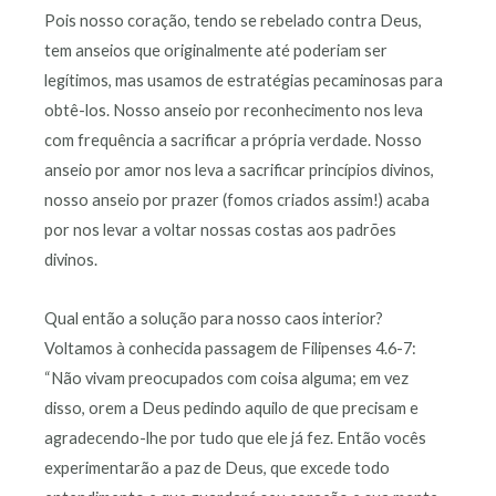
Pois nosso coração, tendo se rebelado contra Deus,
tem anseios que originalmente até poderiam ser
legítimos, mas usamos de estratégias pecaminosas para
obtê-los. Nosso anseio por reconhecimento nos leva
com frequência a sacrificar a própria verdade. Nosso
anseio por amor nos leva a sacrificar princípios divinos,
nosso anseio por prazer (fomos criados assim!) acaba
por nos levar a voltar nossas costas aos padrões
divinos.
Qual então a solução para nosso caos interior?
Voltamos à conhecida passagem de Filipenses 4.6-7:
“Não vivam preocupados com coisa alguma; em vez
disso, orem a Deus pedindo aquilo de que precisam e
agradecendo-lhe por tudo que ele já fez. Então vocês
experimentarão a paz de Deus, que excede todo