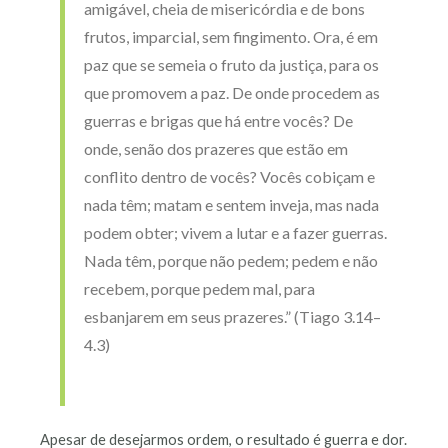
amigável, cheia de misericórdia e de bons
frutos, imparcial, sem fingimento. Ora, é em
paz que se semeia o fruto da justiça, para os
que promovem a paz. De onde procedem as
guerras e brigas que há entre vocês? De
onde, senão dos prazeres que estão em
conflito dentro de vocês? Vocês cobiçam e
nada têm; matam e sentem inveja, mas nada
podem obter; vivem a lutar e a fazer guerras.
Nada têm, porque não pedem; pedem e não
recebem, porque pedem mal, para
esbanjarem em seus prazeres.” (Tiago 3.14–
4.3)
Apesar de desejarmos ordem, o resultado é guerra e dor.