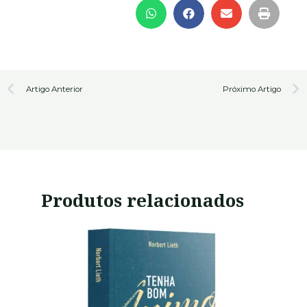
Prev
N
Artigo Anterior
Próximo Artigo
Produtos relacionados