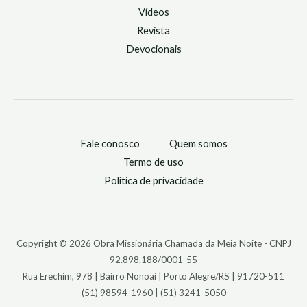
Vídeos
Revista
Devocionais
Fale conosco
Quem somos
Termo de uso
Política de privacidade
Copyright © 2026 Obra Missionária Chamada da Meia Noite - CNPJ
92.898.188/0001-55
Rua Erechim, 978 | Bairro Nonoai | Porto Alegre/RS | 91720-511
(51) 98594-1960 | (51) 3241-5050