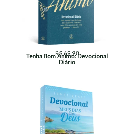
R$ 69,90
Tenha Bom Ânimo: Devocional
Diário