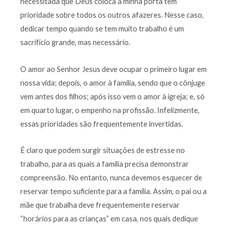
necessitada que Deus coloca à minha porta tem
prioridade sobre todos os outros afazeres. Nesse caso,
dedicar tempo quando se tem muito trabalho é um
sacrifício grande, mas necessário.
O amor ao Senhor Jesus deve ocupar o primeiro lugar em
nossa vida; depois, o amor à família, sendo que o cônjuge
vem antes dos filhos; após isso vem o amor à igreja; e, só
em quarto lugar, o empenho na profissão. Infelizmente,
essas prioridades são frequentemente invertidas.
É claro que podem surgir situações de estresse no
trabalho, para as quais a família precisa demonstrar
compreensão. No entanto, nunca devemos esquecer de
reservar tempo suficiente para a família. Assim, o pai ou a
mãe que trabalha deve frequentemente reservar
“horários para as crianças” em casa, nos quais dedique