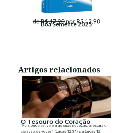
de R$ 17,90
por R$ 12,90
Boa Semente 2025
Artigos relacionados
O Tesouro do Coração
“Pois onde estiverem as suas riquezas, aí estará o
coração de vocês.” (Lucas 12.34) Em Lucas 12,