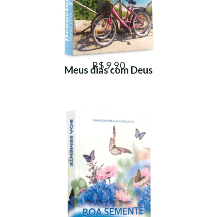
R$ 9,90
Meus dias com Deus