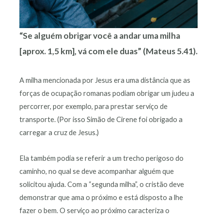
“Se alguém obrigar você a andar uma milha
[aprox. 1,5 km], vá com ele duas” (Mateus 5.41).
A milha mencionada por Jesus era uma distância que as
forças de ocupação romanas podiam obrigar um judeu a
percorrer, por exemplo, para prestar serviço de
transporte. (Por isso Simão de Cirene foi obrigado a
carregar a cruz de Jesus.)
Ela também podia se referir a um trecho perigoso do
caminho, no qual se deve acompanhar alguém que
solicitou ajuda. Com a “segunda milha”, o cristão deve
demonstrar que ama o próximo e está disposto a lhe
fazer o bem. O serviço ao próximo caracteriza o