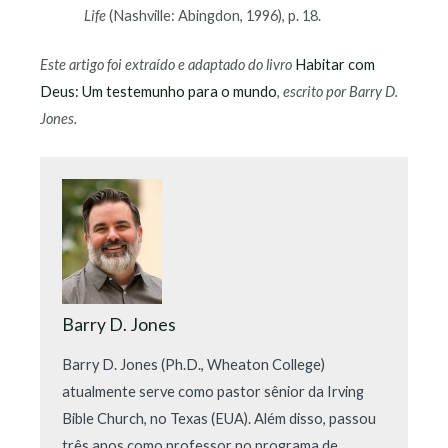
Life
(Nashville: Abingdon, 1996), p. 18.
Este artigo foi extraído e adaptado do livro
Habitar com
Deus: Um testemunho para o mundo
, escrito por Barry D.
Jones.
Barry D. Jones
Barry D. Jones (Ph.D., Wheaton College)
atualmente serve como pastor sênior da Irving
Bible Church, no Texas (EUA). Além disso, passou
três anos como professor no programa de