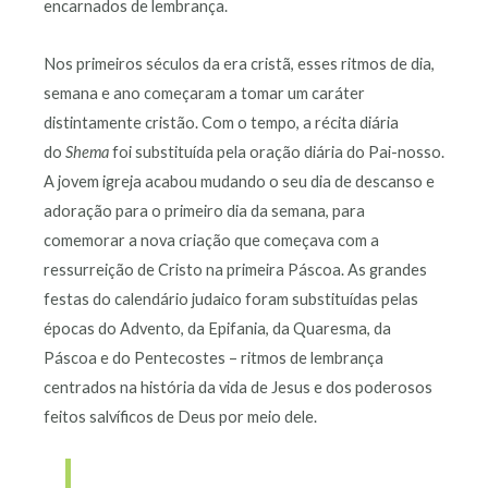
encarnados de lembrança.
Nos primeiros séculos da era cristã, esses ritmos de dia,
semana e ano começaram a tomar um caráter
distintamente cristão. Com o tempo, a récita diária
do
Shema
foi substituída pela oração diária do Pai-nosso.
A jovem igreja acabou mudando o seu dia de descanso e
adoração para o primeiro dia da semana, para
comemorar a nova criação que começava com a
ressurreição de Cristo na primeira Páscoa. As grandes
festas do calendário judaico foram substituídas pelas
épocas do Advento, da Epifania, da Quaresma, da
Páscoa e do Pentecostes – ritmos de lembrança
centrados na história da vida de Jesus e dos poderosos
feitos salvíficos de Deus por meio dele.