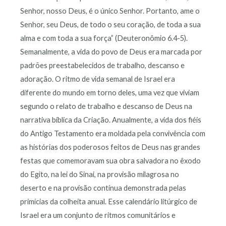
Senhor, nosso Deus, é o único Senhor. Portanto, ame o
Senhor, seu Deus, de todo o seu coração, de toda a sua
alma e com toda a sua força” (Deuteronômio 6.4-5).
Semanalmente, a vida do povo de Deus era marcada por
padrões preestabelecidos de trabalho, descanso e
adoração. O ritmo de vida semanal de Israel era
diferente do mundo em torno deles, uma vez que viviam
segundo o relato de trabalho e descanso de Deus na
narrativa bíblica da Criação. Anualmente, a vida dos fiéis
do Antigo Testamento era moldada pela convivência com
as histórias dos poderosos feitos de Deus nas grandes
festas que comemoravam sua obra salvadora no êxodo
do Egito, na lei do Sinai, na provisão milagrosa no
deserto e na provisão contínua demonstrada pelas
primícias da colheita anual. Esse calendário litúrgico de
Israel era um conjunto de ritmos comunitários e