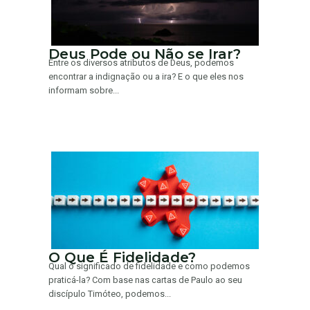
Deus Pode ou Não se Irar?
Entre os diversos atributos de Deus, podemos
encontrar a indignação ou a ira? E o que eles nos
informam sobre...
O Que É Fidelidade?
Qual o significado de fidelidade e como podemos
praticá-la? Com base nas cartas de Paulo ao seu
discípulo Timóteo, podemos...