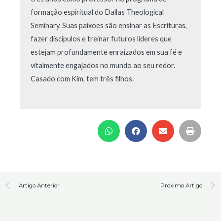
formação espiritual do Dallas Theological
Seminary. Suas paixões são ensinar as Escrituras,
fazer discípulos e treinar futuros líderes que
estejam profundamente enraizados em sua fé e
vitalmente engajados no mundo ao seu redor.
Casado com Kim, tem três filhos.
Prev
N
Artigo Anterior
Próximo Artigo