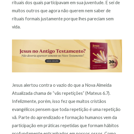
rituais dos quais participavam em sua juventude. E sei de
muitos outros que agora não querem nem saber de
rituais formais justamente porque lhes pareciam sem
vida.
Jesus alertou contra o vazio do que a Nova Almeida
Atualizada chama de “vãs repetições” (Mateus 6.7).
Infelizmente, porém, isso fez que muitos cristãos
evangélicos pensem que toda repetição é uma repetição
vã. Parte do aprendizado e formação humanos vem da
participação em práticas repetidas que formam hábitos
profundamente entranhados em nossos ossos. Como