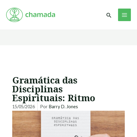
Ir
MAI
para
Pesquisar
ME
o
conteúdo
Gramática das
Disciplinas
Espirituais: Ritmo
15/05/2026
Por
Barry D. Jones