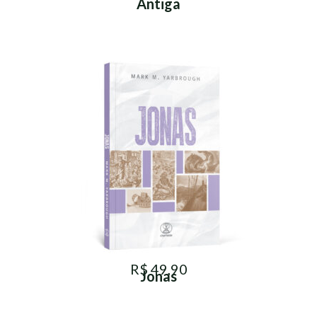
Antiga
R$ 49,90
Jonas