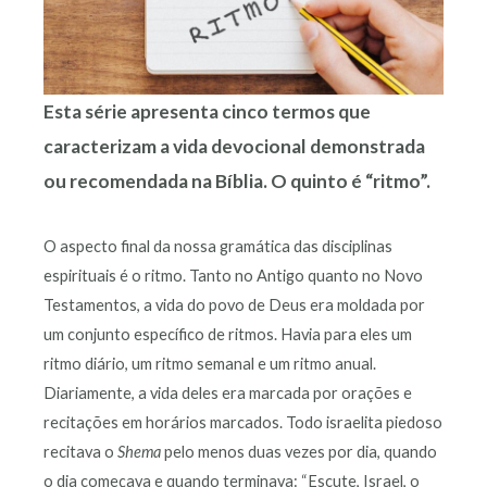
Esta série apresenta cinco termos que
caracterizam a vida devocional demonstrada
ou recomendada na Bíblia. O quinto é “ritmo”.
O aspecto final da nossa gramática das disciplinas
espirituais é o ritmo. Tanto no Antigo quanto no Novo
Testamentos, a vida do povo de Deus era moldada por
um conjunto específico de ritmos. Havia para eles um
ritmo diário, um ritmo semanal e um ritmo anual.
Diariamente, a vida deles era marcada por orações e
recitações em horários marcados. Todo israelita piedoso
recitava o
Shema
pelo menos duas vezes por dia, quando
o dia começava e quando terminava: “Escute, Israel, o