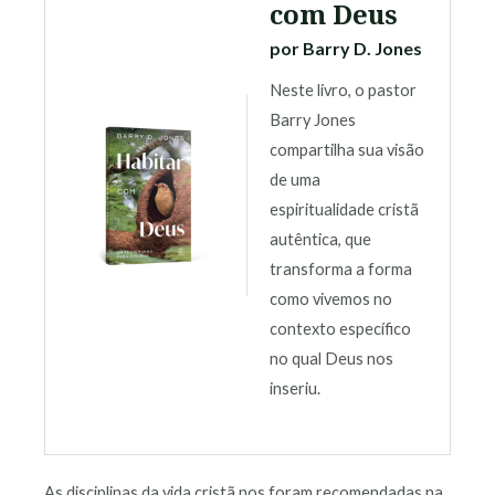
com Deus
por Barry D. Jones
Neste livro, o pastor
Barry Jones
compartilha sua visão
de uma
espiritualidade cristã
autêntica, que
transforma a forma
como vivemos no
contexto específico
no qual Deus nos
inseriu.
As disciplinas da vida cristã nos foram recomendadas na