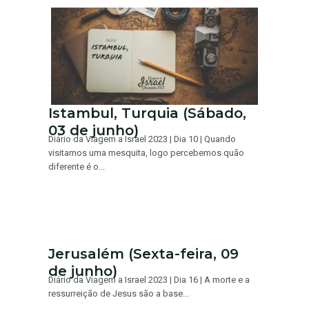
Istambul, Turquia (Sábado,
03 de junho)
Diário da Viagem a Israel 2023 | Dia 10 | Quando
visitamos uma mesquita, logo percebemos quão
diferente é o...
Jerusalém (Sexta-feira, 09
de junho)
Diário da Viagem a Israel 2023 | Dia 16 | A morte e a
ressurreição de Jesus são a base...