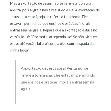
Mas a exortação de Jesus não se refere à idolatria
aberta, pois a igreja havia resistido a ela. A exortação de
Jesus para essa igreja se refere à tolerância. Eles
estavam permitindo que ensinos e práticas imorais
entrassem na igreja. Repare que a exortação é dura no
versículo 16: “Portanto, arrependa-se! Se não, virei em
breve até você e lutarei contra eles com a espada da
minha boca”.
A exortação de Jesus para [Pérgamo] se
refere à tolerância. Eles estavam permitindo
que ensinos e práticas imorais entrassem na
igreja.