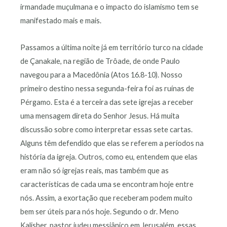
irmandade muçulmana e o impacto do islamismo tem se
manifestado mais e mais.
Passamos a última noite já em território turco na cidade
de Çanakale, na região de Trôade, de onde Paulo
navegou para a Macedônia (Atos 16.8-10). Nosso
primeiro destino nessa segunda-feira foi as ruínas de
Pérgamo. Esta é a terceira das sete igrejas a receber
uma mensagem direta do Senhor Jesus. Há muita
discussão sobre como interpretar essas sete cartas.
Alguns têm defendido que elas se referem a períodos na
história da igreja. Outros, como eu, entendem que elas
eram não só igrejas reais, mas também que as
características de cada uma se encontram hoje entre
nós. Assim, a exortação que receberam podem muito
bem ser úteis para nós hoje. Segundo o dr. Meno
Kalisher, pastor judeu messiânico em Jerusalém, essas