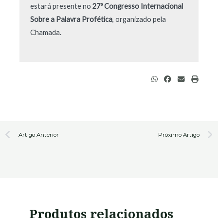
estará presente no
27º Congresso Internacional
Sobre a Palavra Profética
, organizado pela
Chamada.
Prev
N
Artigo Anterior
Próximo Artigo
Produtos relacionados