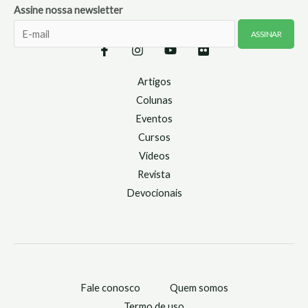
Assine nossa newsletter
Artigos
Colunas
Eventos
Cursos
Vídeos
Revista
Devocionais
Fale conosco
Quem somos
Termo de uso