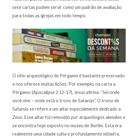
sete cartas podem servir como um padrão de avaliação
para todas as igrejas em todo tempo.
O sítio arqueológico de Pérgamo é bastante preservado
e nos oferece muitas lições. Por exemplo, na carta a
Pérgamo (Apocalipse 2.12-17), Jesus afirma: “Sei onde
você vive – onde está o trono de Satanás”. O trono de
Satanás se refere a um altar especialmente dedicado a
Zeus. Esse altar foi removido por arqueólogos alemães e
se encontra hoje exposto no museu de Berlim. Esta era
realmente uma cidade culta e profundamente idólatra.