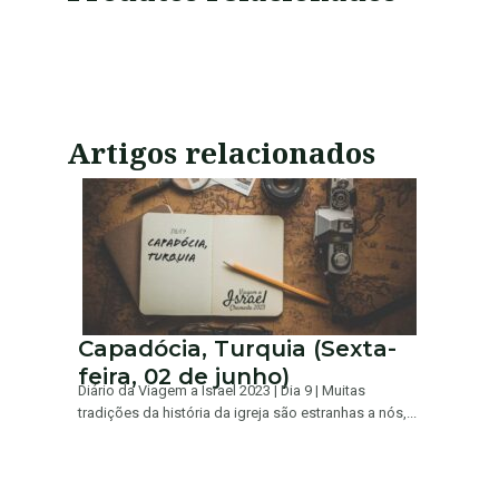
Artigos relacionados
Capadócia, Turquia (Sexta-
feira, 02 de junho)
Diário da Viagem a Israel 2023 | Dia 9 | Muitas
tradições da história da igreja são estranhas a nós,...