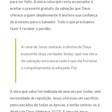
para ser feito. A única coisa que resta ao pecador é
aceitar o presente gratuito da salvação que Deus
oferece a quem simplesmente transfere sua confiança
de si mesmo para o Salvador. Tudo o que precisamos
fazer é receber o perdão.
A cena de Jesus sentado à direita de Deus
transmite duas verdades lindas: que sua obra
de salvação está encerrada e que ela foi total
e completamente aceita pelo Pai.
A obra que salva foi realizada de uma vez por todas, sem
necessidade de repetição. Jesus ofereceu um sacrifício
pelos pecados de todas as épocas, e então sentou-se à
direita de Deus (Hebreus 10.12). A cena de Jesus