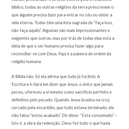
bíblico, todas as outras religiões da terra prescrevem o
que alguém precisa
fazer
para entrar no céu ou obter a
vida eterna. Todas têm uma lista sagrada de “faça isso,
não faça aquilo”. Algumas são mais impressionantes e
exigentes que outras, mas por trás de todas elas está a
ideia de que o ser humano precisa fazer algo para
reconciliar-se com Deus.
Faça
é a palavra de ordem da
religião humana.
A Bíblia não. Só ela afirma que tudo já foi
feito
. A
Escritura é clara em dizer que Jesus, o único que jamais
pecou, ofereceu a si mesmo como sacrifício perfeito e
definitivo pelo pecado. Quando Jesus bradou na cruz,
cercado pela escuridão, que tudo estava terminado, ele
não falou “estou acabado”. Ele disse: “Está consumado” –
isto é, a obra da redenção. Deus fez tudo o que havia