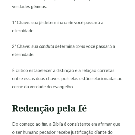
verdades gêmeas:
1ª Chave: sua
fé
determina
onde
você passará a
eternidade.
2ª Chave: sua
conduta
determina
como
você passará a
eternidade.
É crítico estabelecer a distinção e a relação corretas
entre essas duas chaves, pois elas estão relacionadas ao
cerne da verdade do evangelho.
Redenção pela fé
Do começo ao fim, a Bíblia é consistente em afirmar que
o ser humano pecador recebe justificação diante do