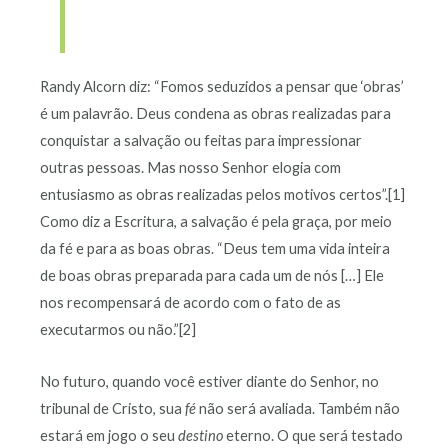
Randy Alcorn diz: “Fomos seduzidos a pensar que ‘obras’
é um palavrão. Deus condena as obras realizadas para
conquistar a salvação ou feitas para impressionar
outras pessoas. Mas nosso Senhor elogia com
entusiasmo as obras realizadas pelos motivos certos”.[1]
Como diz a Escritura, a salvação é pela graça, por meio
da fé e para as boas obras. “Deus tem uma vida inteira
de boas obras preparada para cada um de nós […] Ele
nos recompensará de acordo com o fato de as
executarmos ou não.”[2]
No futuro, quando você estiver diante do Senhor, no
tribunal de Cristo, sua
fé
não será avaliada. Também não
estará em jogo o seu
destino
eterno. O que será testado