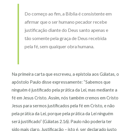
Do começo ao fim, a Bíblia é consistente em
afirmar que o ser humano pecador recebe
justificação diante do Deus santo apenas e
tão somente pela graça de Deus recebida
pela fé, sem qualquer obra humana.
Na primeira carta que escreveu, a epístola aos Gálatas, o
apóstolo Paulo disse expressamente: “Sabemos que
ninguém é justificado pela prática da Lei, mas mediante a
fé em Jesus Cristo. Assim, nós também cremos em Cristo
Jesus para sermos justificados pela fé em Cristo, e não
pela prática da Lei, porque pela prática da Lei ninguém
será justificado” (Gálatas 2.16). Paulo não poderia ter
sido mais claro. Justificação – isto é, ser declarado justo