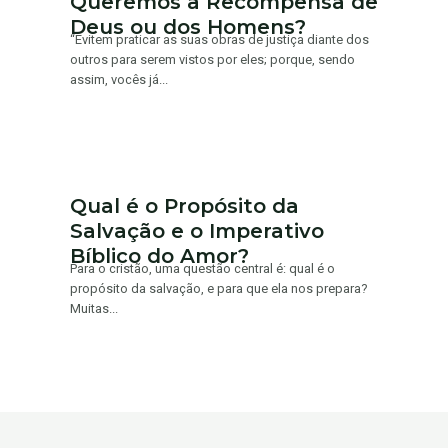
Queremos a Recompensa de
Deus ou dos Homens?
“Evitem praticar as suas obras de justiça diante dos
outros para serem vistos por eles; porque, sendo
assim, vocês já...
Qual é o Propósito da
Salvação e o Imperativo
Bíblico do Amor?
Para o cristão, uma questão central é: qual é o
propósito da salvação, e para que ela nos prepara?
Muitas...