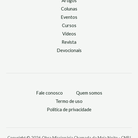
Artigos
Colunas
Eventos
Cursos
Vídeos
Revista
Devocionais
Fale conosco
Quem somos
Termo de uso
Política de privacidade
Copyright © 2026 Obra Missionária Chamada da Meia Noite - CNPJ