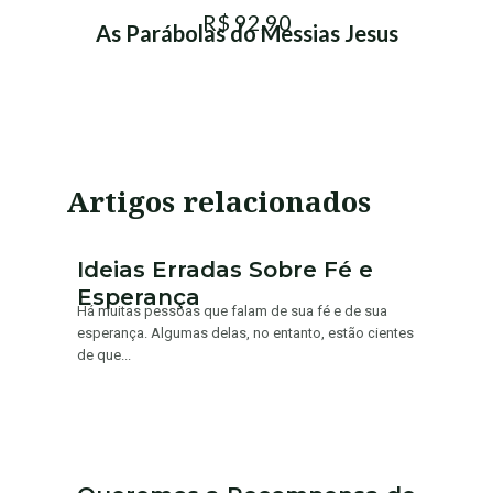
R$ 92,90
As Parábolas do Messias Jesus
Artigos relacionados
Ideias Erradas Sobre Fé e
Esperança
Há muitas pessoas que falam de sua fé e de sua
esperança. Algumas delas, no entanto, estão cientes
de que...