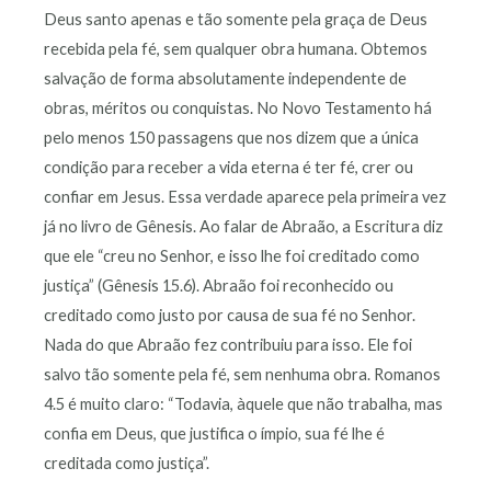
Deus santo apenas e tão somente pela graça de Deus
recebida pela fé, sem qualquer obra humana. Obtemos
salvação de forma absolutamente independente de
obras, méritos ou conquistas. No Novo Testamento há
pelo menos 150 passagens que nos dizem que a única
condição para receber a vida eterna é ter fé, crer ou
confiar em Jesus. Essa verdade aparece pela primeira vez
já no livro de Gênesis. Ao falar de Abraão, a Escritura diz
que ele “creu no Senhor, e isso lhe foi creditado como
justiça” (Gênesis 15.6). Abraão foi reconhecido ou
creditado como justo por causa de sua fé no Senhor.
Nada do que Abraão fez contribuiu para isso. Ele foi
salvo tão somente pela fé, sem nenhuma obra. Romanos
4.5 é muito claro: “Todavia, àquele que não trabalha, mas
confia em Deus, que justifica o ímpio, sua fé lhe é
creditada como justiça”.