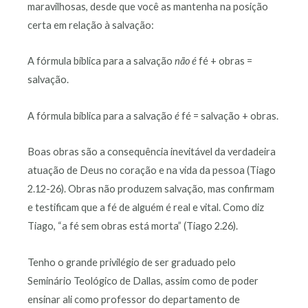
maravilhosas, desde que você as mantenha na posição
certa em relação à salvação:
A fórmula bíblica para a salvação
não
é
fé + obras =
salvação.
A fórmula bíblica para a salvação
é
fé = salvação + obras.
Boas obras são a consequência inevitável da verdadeira
atuação de Deus no coração e na vida da pessoa (Tiago
2.12-26). Obras não produzem salvação, mas confirmam
e testificam que a fé de alguém é real e vital. Como diz
Tiago, “a fé sem obras está morta” (Tiago 2.26).
Tenho o grande privilégio de ser graduado pelo
Seminário Teológico de Dallas, assim como de poder
ensinar ali como professor do departamento de