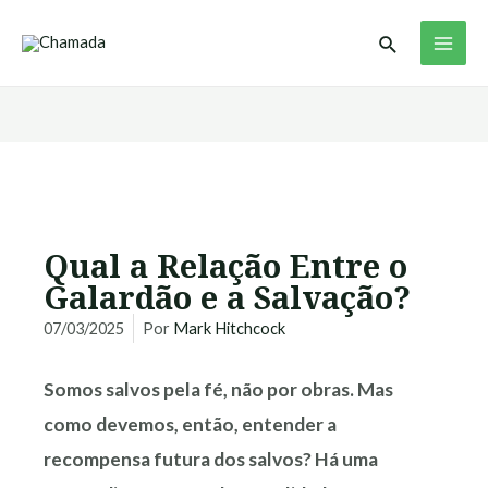
Ir
MAI
Pesquisar
para
ME
o
conteúdo
Qual a Relação Entre o
Galardão e a Salvação?
07/03/2025
Por
Mark Hitchcock
Somos salvos pela fé, não por obras. Mas
como devemos, então, entender a
recompensa futura dos salvos? Há uma