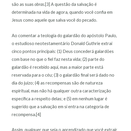
são as suas
obras
.[3] A questão da salvação é
determinada na vida de agora, quando você confia em
Jesus como aquele que salva você do pecado.
Ao comentar a teologia do galardão do apóstolo Paulo,
o estudioso neotestamentário Donald Guthrie extrai
cinco pontos principais: (1) Deus concederá galardões
com base no que o fiel faz nesta vida; (2) parte do
galardão é recebido aqui, mas a maior parte está
reservada para o céu; (3) o galardão final será dado no
dia do juízo; (4) as recompensas são de natureza
espiritual, mas não há qualquer outra caracterização
específica a respeito delas; e (5) em nenhum lugar é
sugerido que a salvação em si entra na categoria de
recompensa.[4]
Assim, qualquer que seja o aprendizado que você extrair