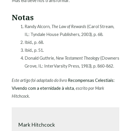
Mas ela deve nos transformar.
Notas
Randy Alcorn,
The Law of Rewards
(Carol Stream,
IL: Tyndale House Publishers, 2003), p. 68.
Ibid., p. 68.
Ibid., p. 51.
Donald Guthrie,
New Testament Theology
(Downers
Grove, IL: InterVarsity Press, 1983), p. 860-862.
Este artigo foi adaptado do livro
Recompensas Celestiais:
Vivendo com a eternidade à vista
, escrito por Mark
Hitchcock.
Mark Hitchcock